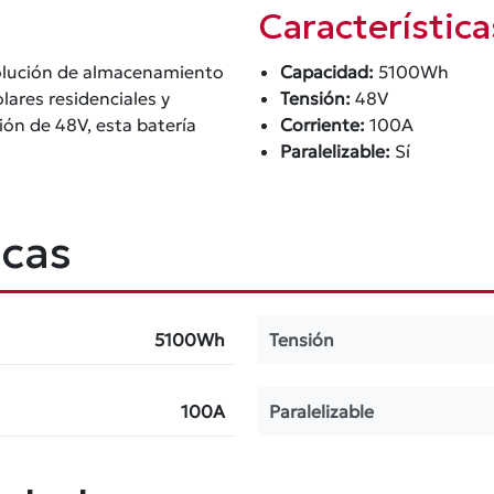
Característic
solución de almacenamiento
Capacidad:
5100Wh
lares residenciales y
Tensión:
48V
ón de 48V, esta batería
Corriente:
100A
Paralelizable:
Sí
icas
5100Wh
Tensión
100A
Paralelizable