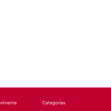
ostventa
Categorías