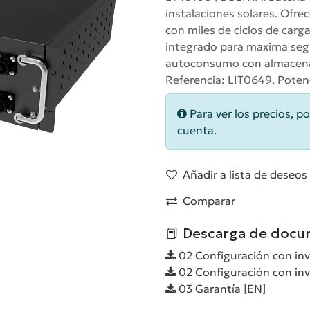
instalaciones solares. Ofrec
con miles de ciclos de carg
integrado para maxima segu
autoconsumo con almacenami
Referencia: LIT0649. Potenc
Para ver los precios, po
cuenta.
Añadir a lista de deseos
Comparar
📕 Descarga de docu
02 Configuración con inv
02 Configuración con inve
03 Garantía [EN]