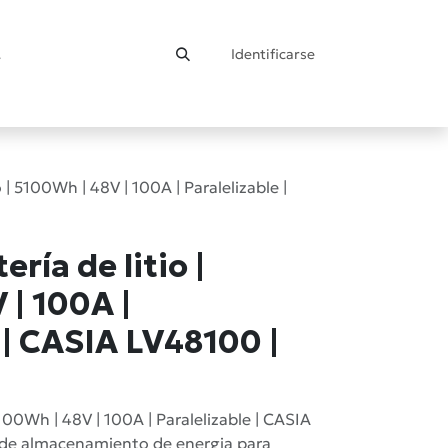
Identificarse
ontacto
o | 5100Wh | 48V | 100A | Paralelizable |
ría de litio |
 | 100A |
 | CASIA LV48100 |
5100Wh | 48V | 100A | Paralelizable | CASIA
 de almacenamiento de energia para