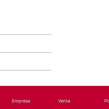
Empresa
Venta
P