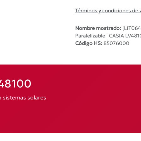
Términos y condiciones de 
Nombre mostrado:
[LIT0649
Paralelizable | CASIA LV481
Código HS:
85076000
V48100
 sistemas solares