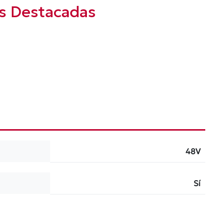
as Destacadas
48V
Sí