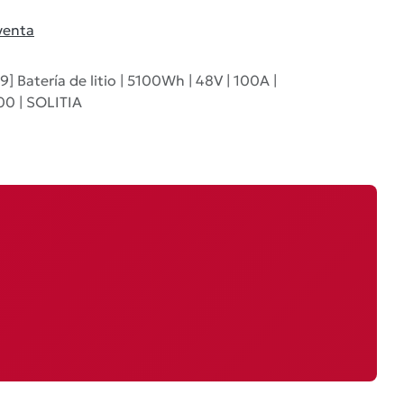
venta
] Batería de litio | 5100Wh | 48V | 100A |
00 | SOLITIA