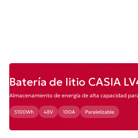
Batería de litio CASIA L
Almacenamiento de energía de alta capacidad para
5100Wh
48V
100A
Paralelizable