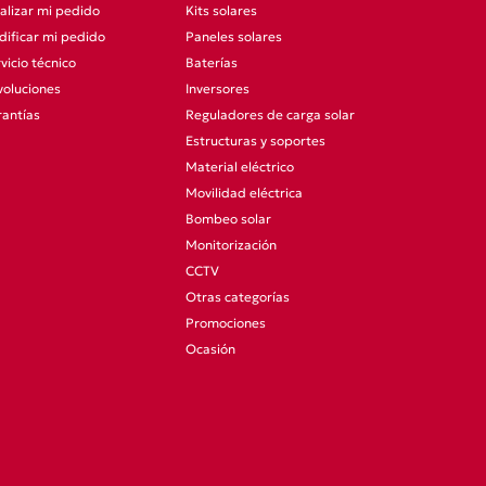
alizar mi pedido
Kits solares
ificar mi pedido
Paneles solares
vicio técnico
Baterías
oluciones
Inversores
antías
Reguladores de carga solar
Estructuras y soportes
Material eléctrico
Movilidad eléctrica
Bombeo solar
Monitorización
CCTV
Otras categorías
Promociones
Ocasión