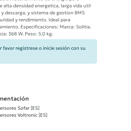
e alta densidad energetica, larga vida util
a y descarga, y sistema de gestion BMS
ridad y rendimiento. Ideal para
ento. Especificaciones: Marca: Solitia.
ia: 368 W. Peso: 5.0 kg.
r favor regístrese o inicie sesión con su
mentación
ersores Sofar [ES]
rsores Voltronic [ES]