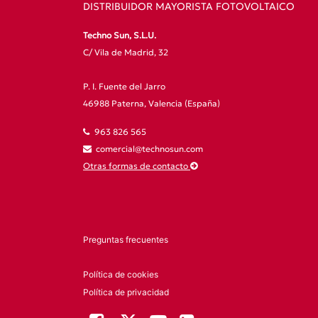
DISTRIBUIDOR MAYORISTA FOTOVOLTAICO
Techno Sun, S.L.U.
C/ Vila de Madrid, 32
P. I. Fuente del Jarro
46988 Paterna, Valencia (España)
963 826 565
comercial@technosun.com
Otras formas de contacto
Preguntas frecuentes
Política de cookies
Política de privacidad