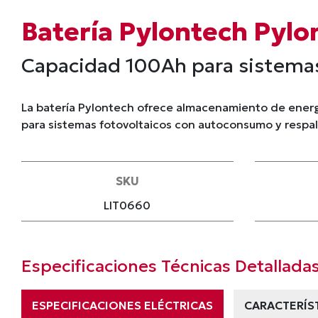
Batería Pylontech Pylo
Capacidad 100Ah para sistema
La batería Pylontech ofrece almacenamiento de energí
para sistemas fotovoltaicos con autoconsumo y respa
SKU
LIT0660
Especificaciones Técnicas Detallada
ESPECIFICACIONES ELÉCTRICAS
CARACTERÍS