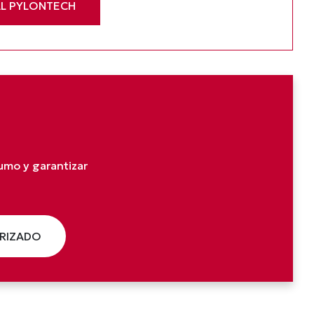
AL PYLONTECH
umo y garantizar
ORIZADO