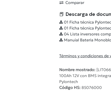
Comparar
📕 Descarga de docu
01 Ficha técnica Pylonte
01 Ficha técnica Pylonte
04 Lista inversores comp
Manuial Bateria Monoblo
Términos y condiciones de 
Nombre mostrado:
[LIT066
100Ah 12V con BMS integrad
Pylontech
Código HS:
85076000