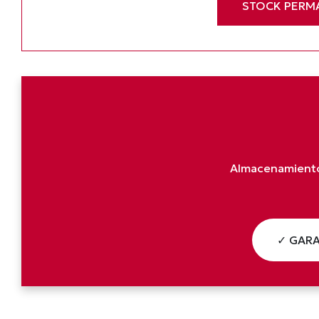
STOCK PERM
Almacenamiento 
✓ GARA