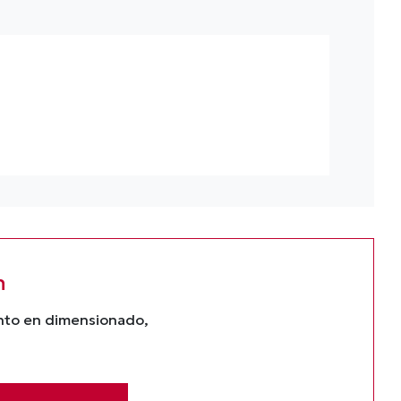
n
ento en dimensionado,