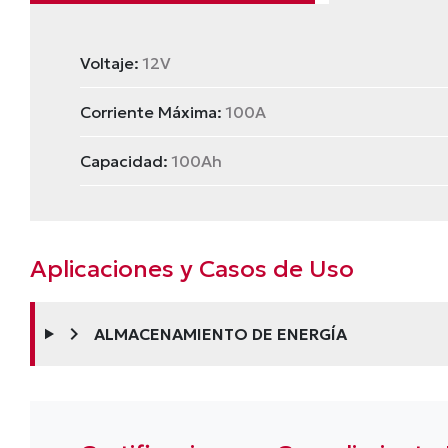
Voltaje:
12V
Corriente Máxima:
100A
Capacidad:
100Ah
Aplicaciones y Casos de Uso
chevron_right
ALMACENAMIENTO DE ENERGÍA