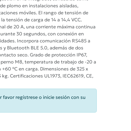
de plomo en instalaciones aisladas,
caciones móviles. El rango de tensión de
y la tensión de carga de 14 a 14,4 VCC.
al de 20 A, una corriente máxima continua
durante 30 segundos, con conexión en
nidades. Incorpora comunicación RS485 a
s y Bluetooth BLE 5.0, además de dos
ontacto seco. Grado de protección IP67,
 perno M8, temperatura de trabajo de -20 a
a +60 °C en carga. Dimensiones de 325 x
 kg. Certificaciones UL1973, IEC62619, CE,
r favor regístrese o inicie sesión con su