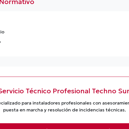
 Normativo
io
o
Servicio Técnico Profesional Techno Su
cializado para instaladores profesionales con asesorami
puesta en marcha y resolución de incidencias técnicas.