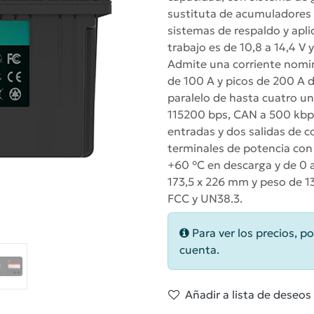
sustituta de acumuladores 
sistemas de respaldo y apli
trabajo es de 10,8 a 14,4 V 
Admite una corriente nomin
de 100 A y picos de 200 A 
paralelo de hasta cuatro u
115200 bps, CAN a 500 kbp
entradas y dos salidas de c
terminales de potencia con
+60 °C en descarga y de 0 
173,5 x 226 mm y peso de 13
FCC y UN38.3.
Para ver los precios, po
cuenta.
Añadir a lista de deseos