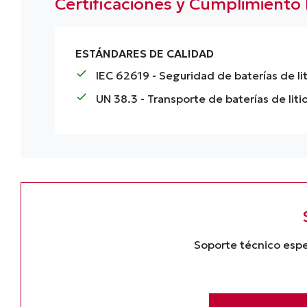
Certificaciones y Cumplimiento
ESTÁNDARES DE CALIDAD
check
IEC 62619
- Seguridad de baterías de lit
check
UN 38.3
- Transporte de baterías de liti
Soporte técnico espe