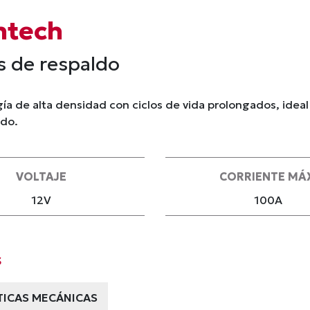
ntech
s de respaldo
a de alta densidad con ciclos de vida prolongados, ideal
ldo.
VOLTAJE
CORRIENTE MÁ
12V
100A
s
TICAS MECÁNICAS