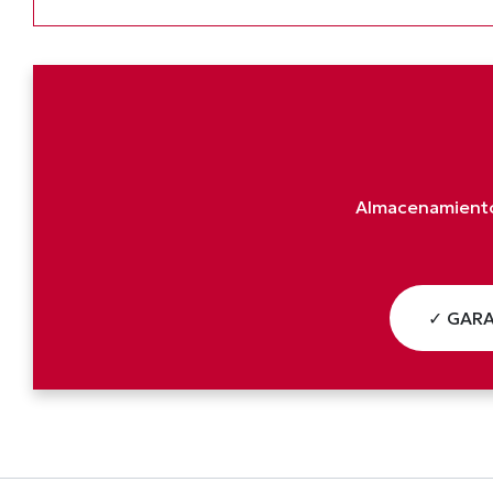
Almacenamiento 
✓ GARA