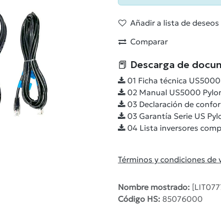
Añadir a lista de deseos
Comparar
📕 Descarga de docu
01 Ficha técnica US5000
02 Manual US5000 Pylon
03 Declaración de confor
03 Garantía Serie US Pyl
04 Lista inversores comp
Términos y condiciones de 
Nombre mostrado:
[LIT077
Código HS:
85076000