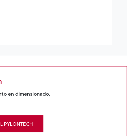
n
ento en dimensionado,
AL PYLONTECH