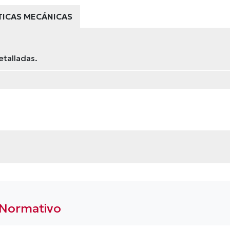
TICAS MECÁNICAS
etalladas.
 Normativo