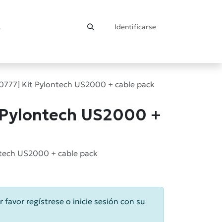
Identificarse
ontacto
T0777] Kit Pylontech US2000 + cable pack
t Pylontech US2000 +
ntech US2000 + cable pack
r favor regístrese o inicie sesión con su