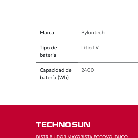
Marca
Pylontech
Tipo de
Litio LV
batería
Capacidad de
2400
batería (Wh)
DISTRIBUIDOR MAYORISTA FOTOVOLTAICO