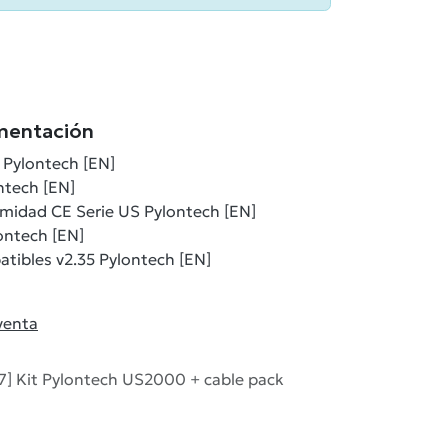
mentación
 Pylontech [EN]
tech [EN]
midad CE Serie US Pylontech [EN]
ontech [EN]
atibles v2.35 Pylontech [EN]
venta
7] Kit Pylontech US2000 + cable pack