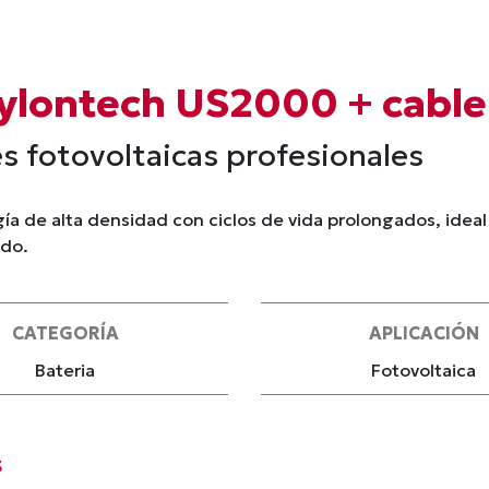
Pylontech US2000 + cable
es fotovoltaicas profesionales
a de alta densidad con ciclos de vida prolongados, ideal
ldo.
CATEGORÍA
APLICACIÓN
Bateria
Fotovoltaica
s