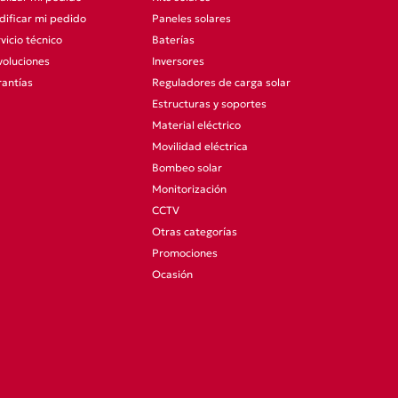
ificar mi pedido
Paneles solares
vicio técnico
Baterías
oluciones
Inversores
antías
Reguladores de carga solar
Estructuras y soportes
Material eléctrico
Movilidad eléctrica
Bombeo solar
Monitorización
CCTV
Otras categorías
Promociones
Ocasión