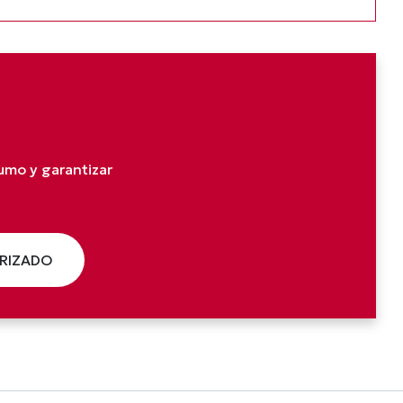
umo y garantizar
ORIZADO