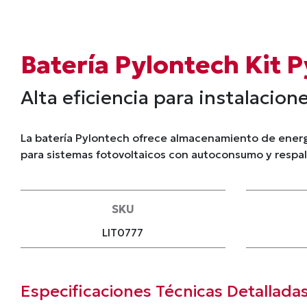
Batería Pylontech Kit 
Alta eficiencia para instalacion
La batería Pylontech ofrece almacenamiento de energí
para sistemas fotovoltaicos con autoconsumo y respa
SKU
LIT0777
Especificaciones Técnicas Detallada