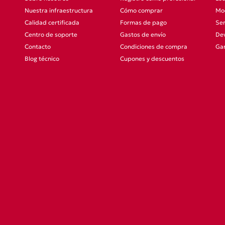
Nuestra infraestructura
Cómo comprar
Mod
Calidad certificada
Formas de pago
Ser
Centro de soporte
Gastos de envío
Dev
Contacto
Condiciones de compra
Gar
Blog técnico
Cupones y descuentos