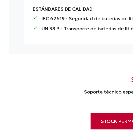
ESTÁNDARES DE CALIDAD
check
IEC 62619
- Seguridad de baterías de lit
check
UN 38.3
- Transporte de baterías de liti
Soporte técnico espe
STOCK PERM