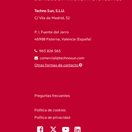
Techno Sun, S.L.U.
C/ Vila de Madrid, 32
P. I. Fuente del Jarro
46988 Paterna, Valencia (España)
963 826 565
comercial@technosun.com
Otras formas de contacto
Preguntas frecuentes
Política de cookies
Política de privacidad