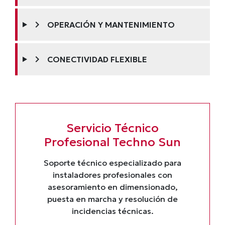
chevron_right
OPERACIÓN Y MANTENIMIENTO
chevron_right
CONECTIVIDAD FLEXIBLE
Servicio Técnico
Profesional Techno Sun
Soporte técnico especializado para
instaladores profesionales con
asesoramiento en dimensionado,
puesta en marcha y resolución de
incidencias técnicas.