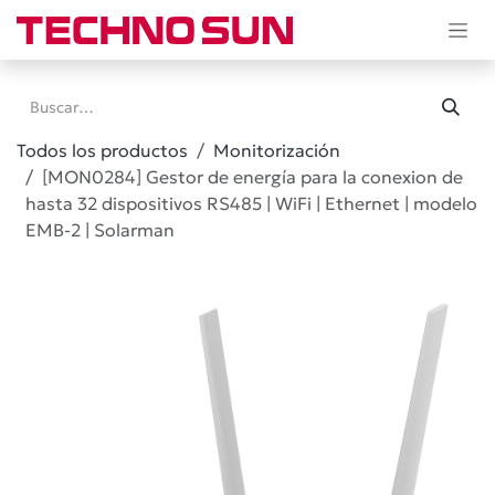
Ir al contenido
Todos los productos
Monitorización
[MON0284] Gestor de energía para la conexion de
hasta 32 dispositivos RS485 | WiFi | Ethernet | modelo
EMB-2 | Solarman