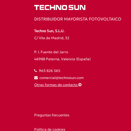
DISTRIBUIDOR MAYORISTA FOTOVOLTAICO
Techno Sun, S.L.U.
C/ Vila de Madrid, 32
P. I. Fuente del Jarro
46988 Paterna, Valencia (España)
963 826 565
comercial@technosun.com
Otras formas de contacto
Preguntas frecuentes
Política de cookies