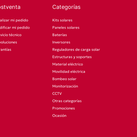
ostventa
Categorías
alizar mi pedido
Kits solares
ificar mi pedido
Paneles solares
vicio técnico
Baterías
oluciones
Inversores
antías
Reguladores de carga solar
Estructuras y soportes
Material eléctrico
Movilidad eléctrica
Bombeo solar
Monitorización
CCTV
Otras categorías
Promociones
Ocasión