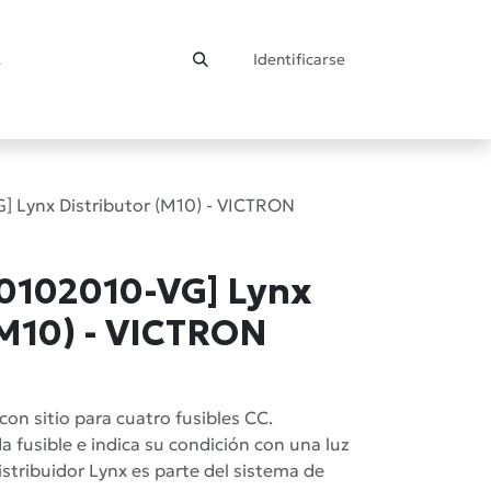
Identificarse
ontacto
Lynx Distributor (M10) - VICTRON
102010-VG] Lynx
(M10) - VICTRON
n sitio para cuatro fusibles CC.
a fusible e indica su condición con una luz
distribuidor Lynx es parte del sistema de