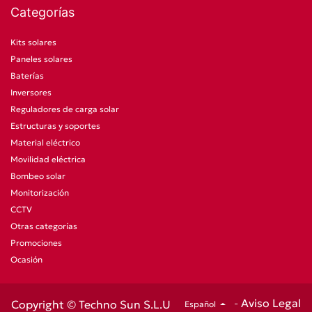
Categorías
Kits solares
Paneles solares
Baterías
Inversores
Reguladores de carga solar
Estructuras y soportes
Material eléctrico
Movilidad eléctrica
Bombeo solar
Monitorización
CCTV
Otras categorías
Promociones
Ocasión
-
Aviso Legal
Copyright © Techno Sun S.L.U
Español