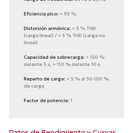
Eficiencia pico:
> 93 %
Distorsión armónica:
< 3 % THD
(carga lineal) / < 5 % THD (carga no
lineal)
Capacidad de sobrecarga:
> 150 %
durante 5 s, > 110 % durante 10 s
Reparto de carga:
< 5 % al 50-100 %
de carga
Factor de potencia:
1
Datos de Rendimiento y Curvas