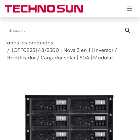
Ir al contenido
Todos los productos
[OFF0923] 48/2500 +Nova 3 en 1 | Inversor /
Rectificador / Cargador solar | 60A | Modular