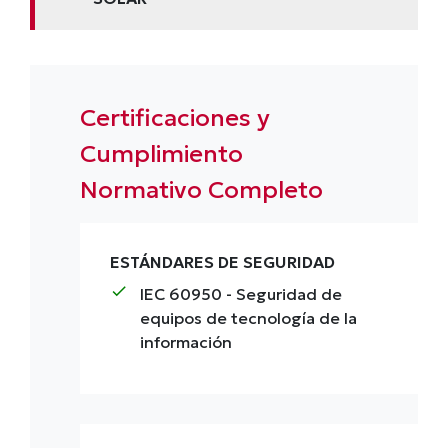
Certificaciones y
Cumplimiento
Normativo Completo
ESTÁNDARES DE SEGURIDAD
check
IEC 60950
- Seguridad de
equipos de tecnología de la
información