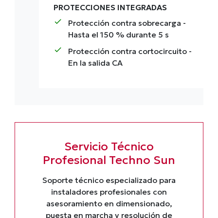
PROTECCIONES INTEGRADAS
check
Protección contra sobrecarga
-
Hasta el 150 % durante 5 s
check
Protección contra cortocircuito
-
En la salida CA
Servicio Técnico
Profesional Techno Sun
Soporte técnico especializado para
instaladores profesionales con
asesoramiento en dimensionado,
puesta en marcha y resolución de