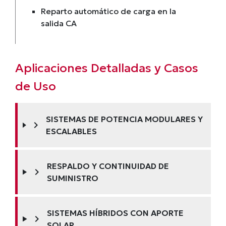
Reparto automático de carga en la
salida CA
Aplicaciones Detalladas y Casos
de Uso
SISTEMAS DE POTENCIA MODULARES Y
chevron_right
ESCALABLES
RESPALDO Y CONTINUIDAD DE
chevron_right
SUMINISTRO
SISTEMAS HÍBRIDOS CON APORTE
chevron_right
SOLAR