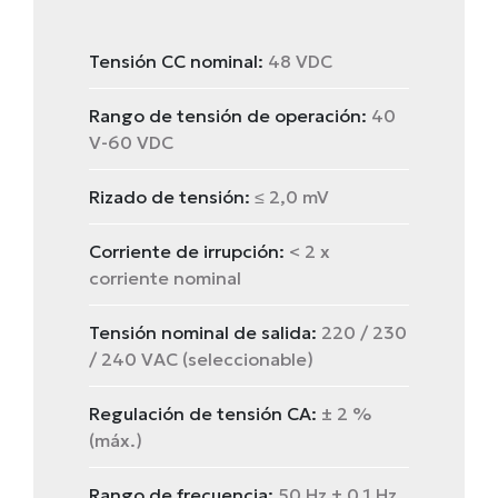
Tensión CC nominal:
48 VDC
Rango de tensión de operación:
40
V-60 VDC
Rizado de tensión:
≤ 2,0 mV
Corriente de irrupción:
< 2 x
corriente nominal
Tensión nominal de salida:
220 / 230
/ 240 VAC (seleccionable)
Regulación de tensión CA:
± 2 %
(máx.)
Rango de frecuencia:
50 Hz ± 0,1 Hz