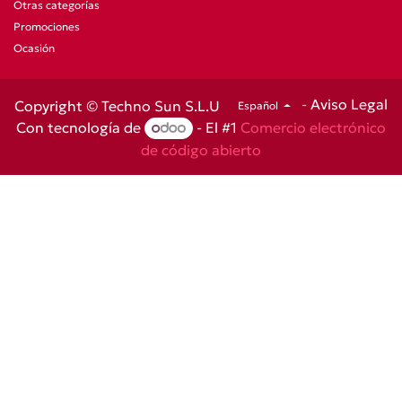
Otras categorías
Promociones
Ocasión
-
Aviso Legal
Copyright © Techno Sun S.L.U
Español
Con tecnología de
- El #1
Comercio electrónico
de código abierto