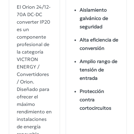
El Orion 24/12-
Aislamiento
70A DC-DC
galvánico de
converter IP20
seguridad
es un
componente
Alta eficiencia de
profesional de
conversión
la categoría
VICTRON
Amplio rango de
ENERGY /
tensión de
Convertidores
entrada
/ Orion.
Diseñado para
Protección
ofrecer el
contra
máximo
cortocircuitos
rendimiento en
instalaciones
de energía