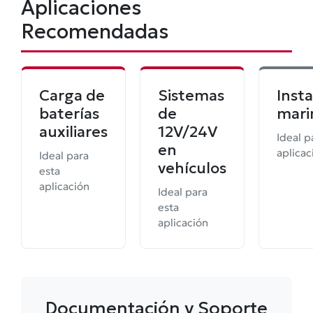
Aplicaciones
Recomendadas
Carga de
Sistemas
Inst
baterías
de
mari
auxiliares
12V/24V
Ideal p
en
aplicac
Ideal para
vehículos
esta
aplicación
Ideal para
esta
aplicación
Documentación y Soporte