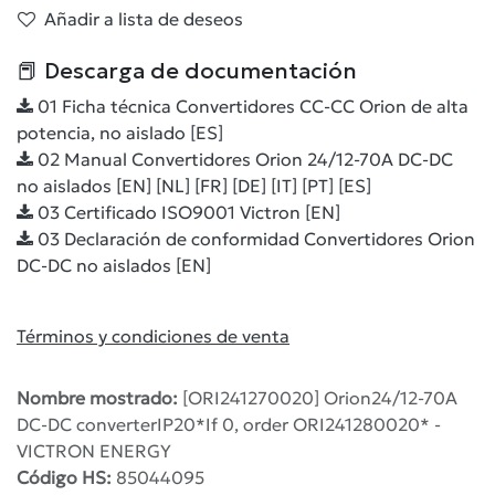
Añadir a lista de deseos
📕 Descarga de documentación
01 Ficha técnica Convertidores CC-CC Orion de alta
potencia, no aislado [ES]
02 Manual Convertidores Orion 24/12-70A DC-DC
no aislados [EN] [NL] [FR] [DE] [IT] [PT] [ES]
03 Certificado ISO9001 Victron [EN]
03 Declaración de conformidad Convertidores Orion
DC-DC no aislados [EN]
Términos y condiciones de venta
Nombre mostrado:
[ORI241270020] Orion24/12-70A
DC-DC converterIP20*If 0, order ORI241280020* -
VICTRON ENERGY
Código HS:
85044095