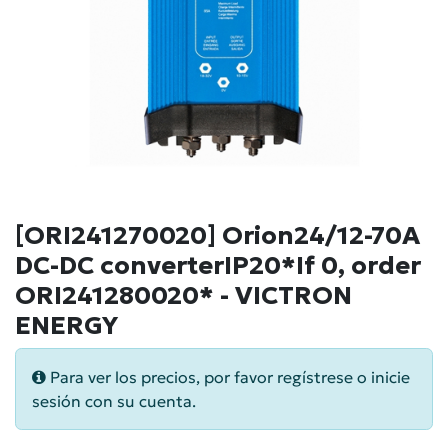
[ORI241270020] Orion24/12-70A
DC-DC converterIP20*If 0, order
ORI241280020* - VICTRON
ENERGY
Para ver los precios, por favor regístrese o inicie
sesión con su cuenta.