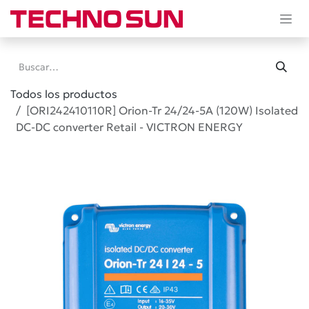
Ir al contenido
Todos los productos
[ORI242410110R] Orion-Tr 24/24-5A (120W) Isolated
DC-DC converter Retail - VICTRON ENERGY