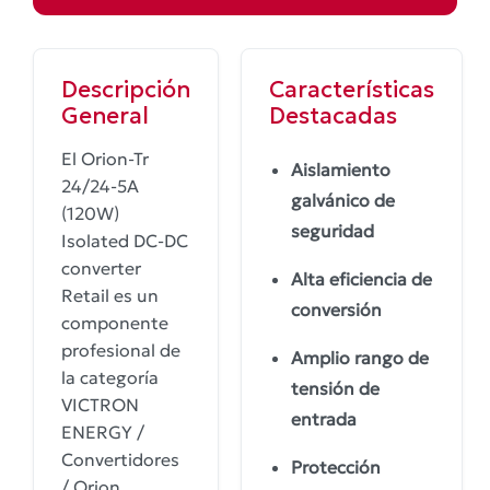
Descripción
Características
General
Destacadas
El Orion-Tr
Aislamiento
24/24-5A
galvánico de
(120W)
seguridad
Isolated DC-DC
converter
Alta eficiencia de
Retail es un
conversión
componente
profesional de
Amplio rango de
la categoría
tensión de
VICTRON
entrada
ENERGY /
Convertidores
Protección
/ Orion.