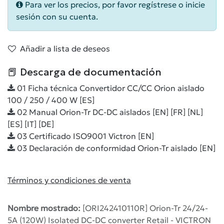
Para ver los precios, por favor regístrese o inicie
sesión con su cuenta.
Añadir a lista de deseos
📕 Descarga de documentación
01 Ficha técnica Convertidor CC/CC Orion aislado
100 / 250 / 400 W [ES]
02 Manual Orion-Tr DC-DC aislados [EN] [FR] [NL]
[ES] [IT] [DE]
03 Certificado ISO9001 Victron [EN]
03 Declaración de conformidad Orion-Tr aislado [EN]
Términos y condiciones de venta
Nombre mostrado:
[ORI242410110R] Orion-Tr 24/24-
5A (120W) Isolated DC-DC converter Retail - VICTRON