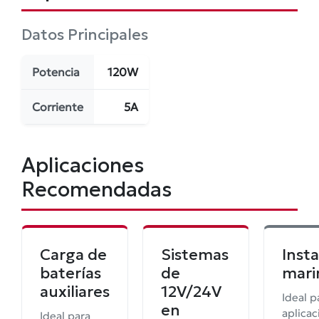
Datos Principales
Potencia
120W
Corriente
5A
Aplicaciones
Recomendadas
Carga de
Sistemas
Inst
baterías
de
mari
auxiliares
12V/24V
Ideal p
en
aplicac
Ideal para