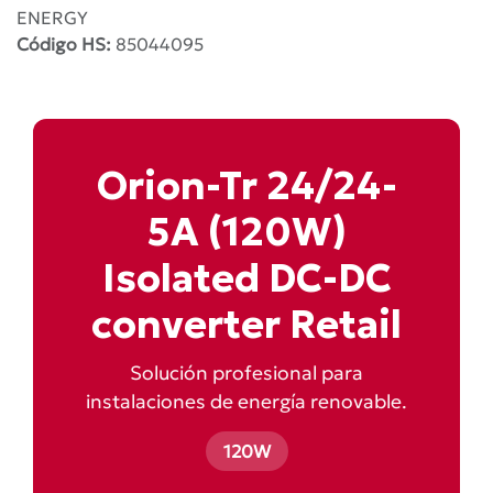
ENERGY
Código HS:
85044095
Orion-Tr 24/24-
5A (120W)
Isolated DC-DC
converter Retail
Solución profesional para
instalaciones de energía renovable.
120W