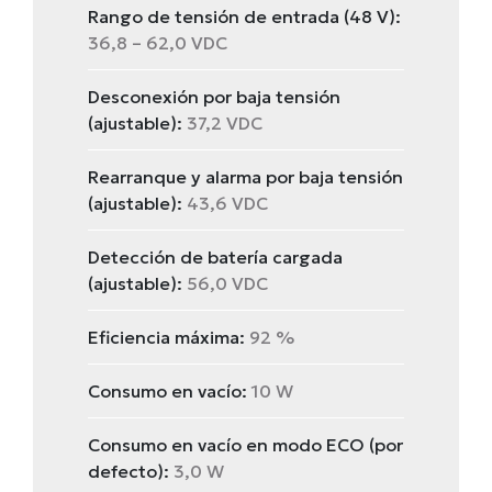
Rango de tensión de entrada (48 V):
36,8 – 62,0 VDC
Desconexión por baja tensión
(ajustable):
37,2 VDC
Rearranque y alarma por baja tensión
(ajustable):
43,6 VDC
Detección de batería cargada
(ajustable):
56,0 VDC
Eficiencia máxima:
92 %
Consumo en vacío:
10 W
Consumo en vacío en modo ECO (por
defecto):
3,0 W