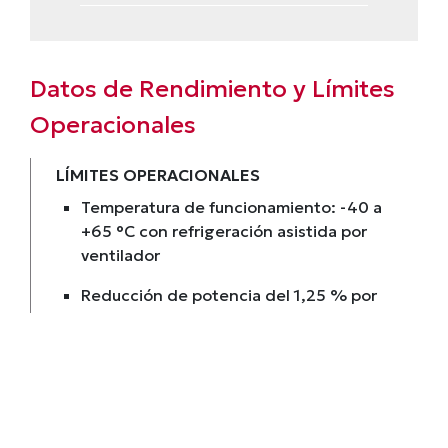
Datos de Rendimiento y Límites
Operacionales
LÍMITES OPERACIONALES
Temperatura de funcionamiento: -40 a
+65 °C con refrigeración asistida por
ventilador
Reducción de potencia del 1,25 % por
cada °C por encima de 40 °C
Humedad relativa máxima (sin
condensación): 95 %