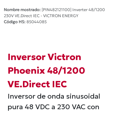
Nombre mostrado:
[PIN482121100] Inverter 48/1200
230V VE.Direct IEC - VICTRON ENERGY
Código HS:
85044085
Inversor Victron
Phoenix 48/1200
VE.Direct IEC
Inversor de onda sinusoidal
pura 48 VDC a 230 VAC con