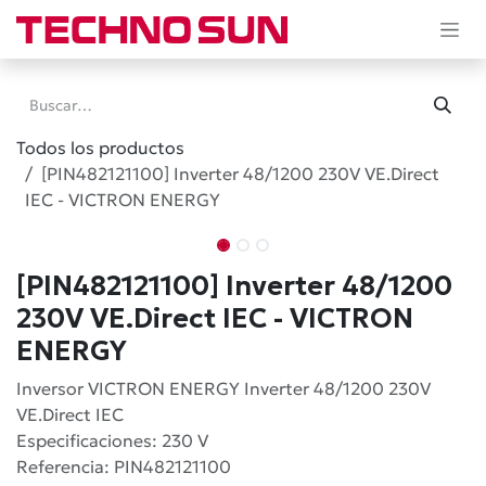
Ir al contenido
Todos los productos
[PIN482121100] Inverter 48/1200 230V VE.Direct
IEC - VICTRON ENERGY
[PIN482121100] Inverter 48/1200
230V VE.Direct IEC - VICTRON
ENERGY
Inversor VICTRON ENERGY Inverter 48/1200 230V
VE.Direct IEC
Especificaciones: 230 V
Referencia: PIN482121100