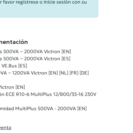
r favor regístrese o inicie sesión con su
mentación
us 500VA ~ 2000VA Victron [EN]
us 500VA ~ 2000VA Victron [ES]
 VE.Bus [ES]
A ~ 1200VA Victron [EN] [NL] [FR] [DE]
ictron [EN]
ón ECE R10-6 MultiPlus 12/800/35-16 230V
rmidad MultiPlus 500VA - 2000VA [EN]
venta