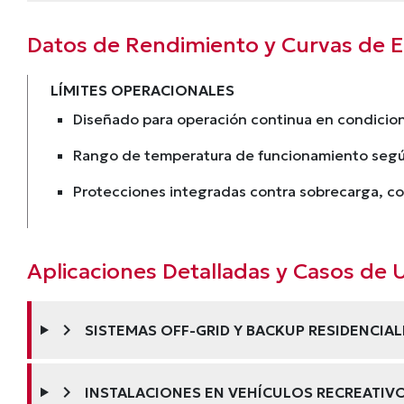
Datos de Rendimiento y Curvas de Ef
LÍMITES OPERACIONALES
Diseñado para operación continua en condicion
Rango de temperatura de funcionamiento según
Protecciones integradas contra sobrecarga, cor
Aplicaciones Detalladas y Casos de 
chevron_right
SISTEMAS OFF-GRID Y BACKUP RESIDENCIAL
chevron_right
INSTALACIONES EN VEHÍCULOS RECREATIV