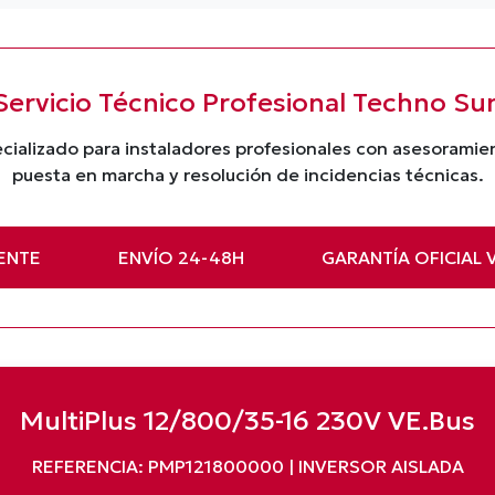
Servicio Técnico Profesional Techno Su
cializado para instaladores profesionales con asesorami
puesta en marcha y resolución de incidencias técnicas.
ENTE
ENVÍO 24-48H
GARANTÍA OFICIAL 
MultiPlus 12/800/35-16 230V VE.Bus
REFERENCIA: PMP121800000 | INVERSOR AISLADA