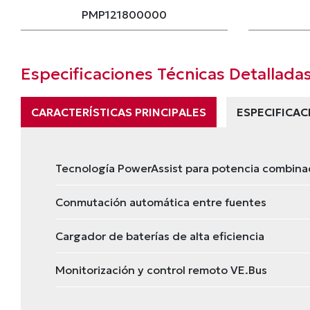
PMP121800000
Especificaciones Técnicas Detallada
CARACTERÍSTICAS PRINCIPALES
ESPECIFICA
Tecnología PowerAssist para potencia combin
Conmutación automática entre fuentes
Cargador de baterías de alta eficiencia
Monitorización y control remoto VE.Bus