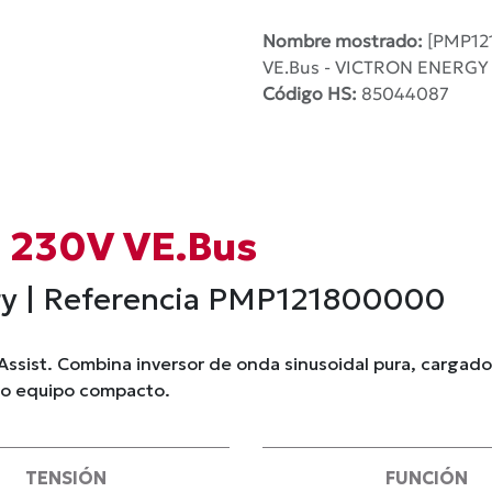
Nombre mostrado:
[PMP12
VE.Bus - VICTRON ENERGY
Código HS:
85044087
6 230V VE.Bus
ergy | Referencia PMP121800000
ssist. Combina inversor de onda sinusoidal pura, cargado
lo equipo compacto.
TENSIÓN
FUNCIÓN