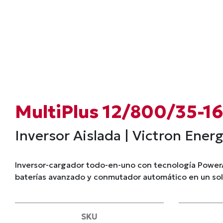
MultiPlus 12/800/35-1
Inversor Aislada | Victron En
Inversor-cargador todo-en-uno con tecnología PowerA
baterías avanzado y conmutador automático en un so
SKU