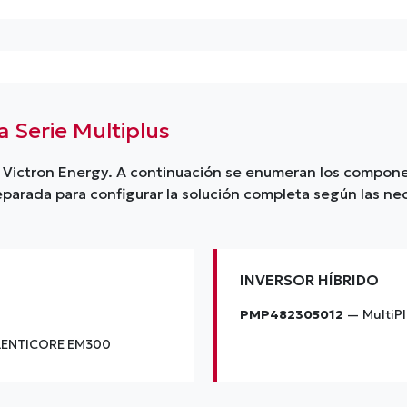
 Serie Multiplus
de Victron Energy. A continuación se enumeran los compon
eparada para configurar la solución completa según las n
INVERSOR HÍBRIDO
PMP482305012
— MultiPl
 PLENTICORE EM300