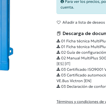
Para ver los precios, po
cuenta.
Añadir a lista de deseos
📕 Descarga de docu
01 Ficha técnica MultiPl
01 Ficha técnica MultiPl
02 Guía de configuración
02 Manual MultiPlus 500V
[ES] [IT]
03 Certificado ISO9001 V
03 Certificado automoci
VE.Bus Victron [EN]
03 Declaración de confo
Términos y condiciones de 