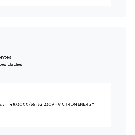
entes
ecesidades
us-II 48/3000/35-32 230V - VICTRON ENERGY