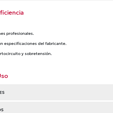
iciencia
es profesionales.
 especificaciones del fabricante.
tocircuito y sobretensión.
Uso
ES
OS