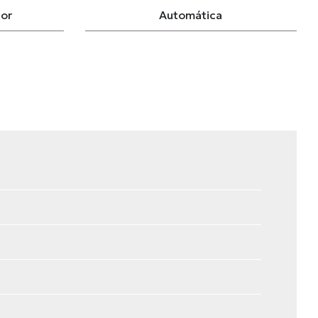
dor
Automática