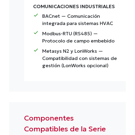
COMUNICACIONES INDUSTRIALES
check
BACnet
— Comunicación
integrada para sistemas HVAC
check
Modbus-RTU (RS485)
—
Protocolo de campo embebido
check
Metasys N2 y LonWorks
—
Compatibilidad con sistemas de
gestión (LonWorks opcional)
Componentes
Compatibles de la Serie