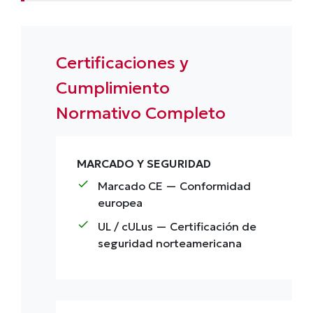
Certificaciones y
Cumplimiento
Normativo Completo
MARCADO Y SEGURIDAD
check
Marcado CE
— Conformidad
europea
check
UL / cULus
— Certificación de
seguridad norteamericana