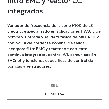
filtro EMC y reactor CC
integrados
Variador de frecuencia de la serie H100 de LS
Electric, especializado en aplicaciones HVAC y de
bombeo. Entrada y salida trifásica de 380-480 V
con 325 A de corriente nominal de salida.
Incorpora filtro EMC y reactor de corriente
continua integrados, control V/f, comunicación
BACnet y funciones específicas de control de
bombas y ventiladores.
SKU
PUM0074