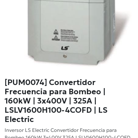
[PUM0074] Convertidor
Frecuencia para Bombeo |
160kW | 3x400V | 325A |
LSLV1600H100-4COFD | LS
Electric
Inversor LS Electric Convertidor Frecuencia para
Bombeo 160kW 3x400V 325A LSLV1600H100-4COFD