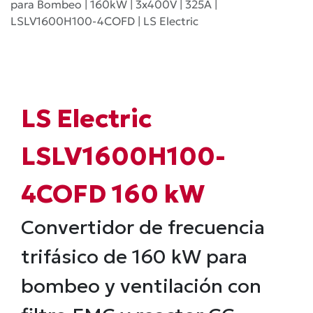
para Bombeo | 160kW | 3x400V | 325A |
LSLV1600H100-4COFD | LS Electric
LS Electric
LSLV1600H100-
4COFD 160 kW
Convertidor de frecuencia
trifásico de 160 kW para
bombeo y ventilación con