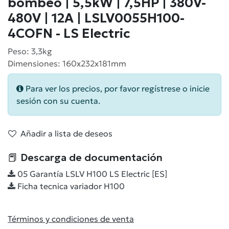
bombeo | 5,5kW | 7,5HP | 380V-
480V | 12A | LSLV0055H100-
4COFN - LS Electric
Peso: 3,3kg
Dimensiones: 160x232x181mm
Para ver los precios, por favor regístrese o inicie
sesión con su cuenta.
Añadir a lista de deseos
📕 Descarga de documentación
05 Garantía LSLV H100 LS Electric [ES]
Ficha tecnica variador H100
Términos y condiciones de venta