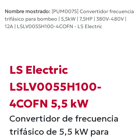
Nombre mostrado:
[PUM0075] Convertidor frecuencia
trifásico para bombeo | 5,5kW | 7,5HP | 380V-480V |
12A | LSLV0055H100-4COFN - LS Electric
LS Electric
LSLV0055H100-
4COFN 5,5 kW
Convertidor de frecuencia
trifásico de 5,5 kW para