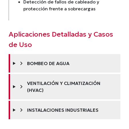
Detección de fallos de cableado y
protección frente a sobrecargas
Aplicaciones Detalladas y Casos
de Uso
chevron_right
BOMBEO DE AGUA
VENTILACIÓN Y CLIMATIZACIÓN
chevron_right
(HVAC)
chevron_right
INSTALACIONES INDUSTRIALES