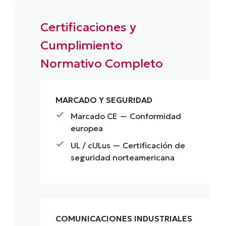
Certificaciones y
Cumplimiento
Normativo Completo
MARCADO Y SEGURIDAD
check
Marcado CE
— Conformidad
europea
check
UL / cULus
— Certificación de
seguridad norteamericana
COMUNICACIONES INDUSTRIALES