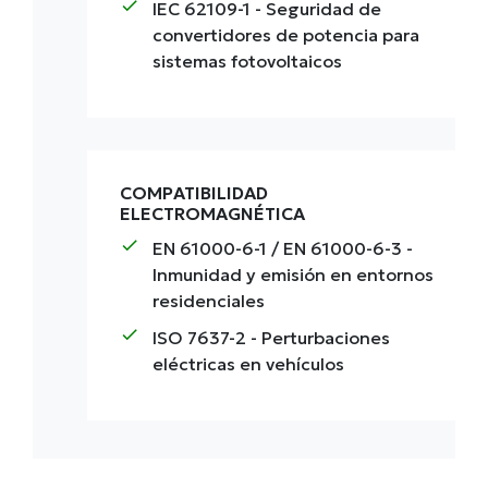
check
IEC 62109-1
- Seguridad de
convertidores de potencia para
sistemas fotovoltaicos
COMPATIBILIDAD
ELECTROMAGNÉTICA
check
EN 61000-6-1 / EN 61000-6-3
-
Inmunidad y emisión en entornos
residenciales
check
ISO 7637-2
- Perturbaciones
eléctricas en vehículos