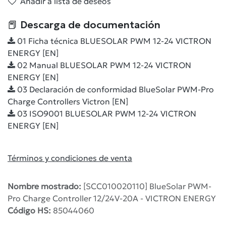
Añadir a lista de deseos
📕 Descarga de documentación
01 Ficha técnica BLUESOLAR PWM 12-24 VICTRON
ENERGY [EN]
02 Manual BLUESOLAR PWM 12-24 VICTRON
ENERGY [EN]
03 Declaración de conformidad BlueSolar PWM-Pro
Charge Controllers Victron [EN]
03 ISO9001 BLUESOLAR PWM 12-24 VICTRON
ENERGY [EN]
Términos y condiciones de venta
Nombre mostrado:
[SCC010020110] BlueSolar PWM-
Pro Charge Controller 12/24V-20A - VICTRON ENERGY
Código HS:
85044060