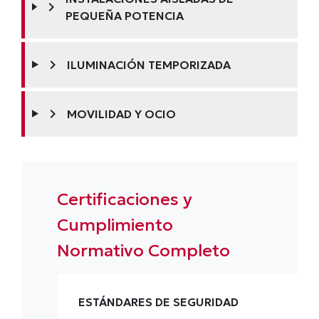
chevron_right
PEQUEÑA POTENCIA
chevron_right
ILUMINACIÓN TEMPORIZADA
chevron_right
MOVILIDAD Y OCIO
Certificaciones y
Cumplimiento
Normativo Completo
ESTÁNDARES DE SEGURIDAD