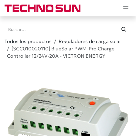
Ir al contenido
Todos los productos
Reguladores de carga solar
[SCC010020110] BlueSolar PWM-Pro Charge
Controller 12/24V-20A - VICTRON ENERGY