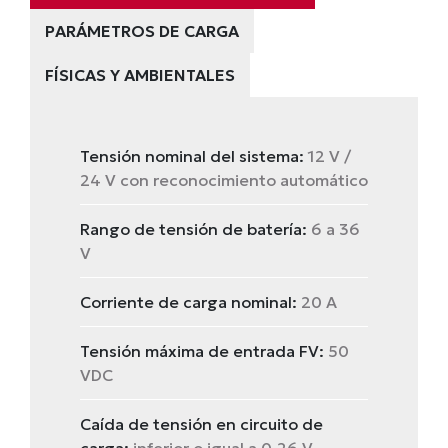
PARÁMETROS DE CARGA
FÍSICAS Y AMBIENTALES
Tensión nominal del sistema:
12 V /
24 V con reconocimiento automático
Rango de tensión de batería:
6 a 36
V
Corriente de carga nominal:
20 A
Tensión máxima de entrada FV:
50
VDC
Caída de tensión en circuito de
carga:
inferior o igual a 0,26 V