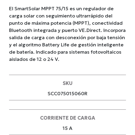
El SmartSolar MPPT 75/15 es un regulador de
carga solar con seguimiento ultrarrápido del
punto de máxima potencia (MPPT), conectividad
Bluetooth integrada y puerto VE.Direct. Incorpora
salida de carga con desconexión por baja tensión
y el algoritmo Battery Life de gestión inteligente
de batería. Indicado para sistemas fotovoltaicos
aislados de 12 o 24 V.
SKU
SCC075015060R
CORRIENTE DE CARGA
15 A