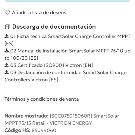
Añadir a lista de deseos
📕 Descarga de documentación
01 Ficha técnica SmartSolar Charge Controller MPPT
[ES]
02 Manual de instalación SmartSolar MPPT 75/10 up
to 100/20 [ES]
03 Certificado ISO9001 Victron [EN]
03 Declaración de conformidad SmartSolar Charge
Controllers Victron [ES]
Términos y condiciones de venta
Nombre mostrado:
[SCC075015060R] SmartSolar
MPPT 75/15 Retail - VICTRON ENERGY
Código HS:
85044060