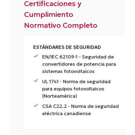
Certificaciones y
Cumplimiento
Normativo Completo
ESTÁNDARES DE SEGURIDAD
check
EN/IEC 62109-1
- Seguridad de
convertidores de potencia para
sistemas fotovoltaicos
check
UL 1741
- Norma de seguridad
para equipos fotovoltaicos
(Norteamérica)
check
CSA C22.2
- Norma de seguridad
eléctrica canadiense