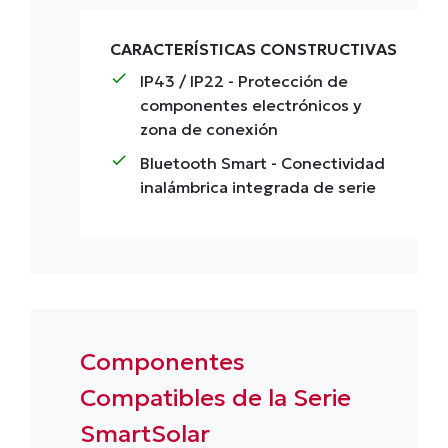
CARACTERÍSTICAS CONSTRUCTIVAS
check
IP43 / IP22
- Protección de
componentes electrónicos y
zona de conexión
check
Bluetooth Smart
- Conectividad
inalámbrica integrada de serie
Componentes
Compatibles de la Serie
SmartSolar