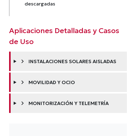
descargadas
Aplicaciones Detalladas y Casos
de Uso
chevron_right
INSTALACIONES SOLARES AISLADAS
chevron_right
MOVILIDAD Y OCIO
chevron_right
MONITORIZACIÓN Y TELEMETRÍA