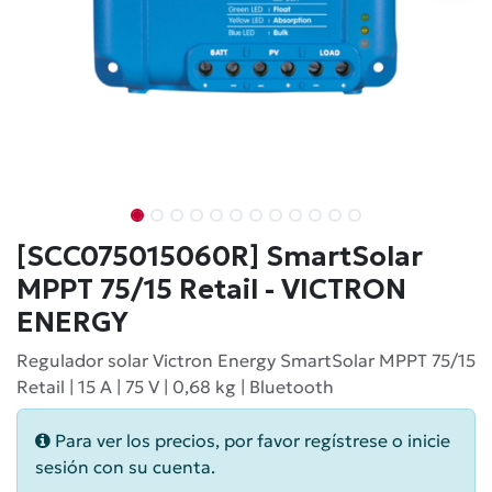
[SCC075015060R] SmartSolar
MPPT 75/15 Retail - VICTRON
ENERGY
Regulador solar Victron Energy SmartSolar MPPT 75/15
Retail | 15 A | 75 V | 0,68 kg | Bluetooth
Para ver los precios, por favor regístrese o inicie
sesión con su cuenta.