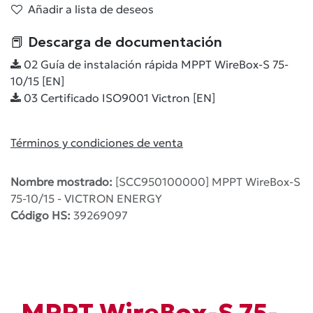
Añadir a lista de deseos
📕 Descarga de documentación
02 Guía de instalación rápida MPPT WireBox-S 75-
10/15 [EN]
03 Certificado ISO9001 Victron [EN]
Términos y condiciones de venta
Nombre mostrado:
[SCC950100000] MPPT WireBox-S
75-10/15 - VICTRON ENERGY
Código HS:
39269097
MPPT WireBox-S 75-