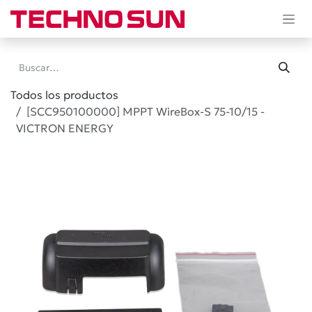
Ir al contenido
Todos los productos
[SCC950100000] MPPT WireBox-S 75-10/15 -
VICTRON ENERGY