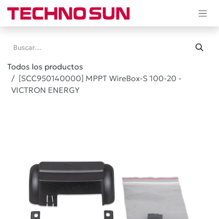
Ir al contenido
Todos los productos
[SCC950140000] MPPT WireBox-S 100-20 -
VICTRON ENERGY