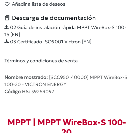
Añadir a lista de deseos
📕 Descarga de documentación
02 Guía de instalación rápida MPPT WireBox-S 100-
15 [EN]
03 Certificado ISO9001 Victron [EN]
Términos y condiciones de venta
Nombre mostrado:
[SCC950140000] MPPT WireBox-S
100-20 - VICTRON ENERGY
Código HS:
39269097
MPPT | MPPT WireBox-S 100-
20