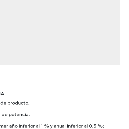
IA
 de producto.
 de potencia.
er año inferior al 1 % y anual inferior al 0,3 %;