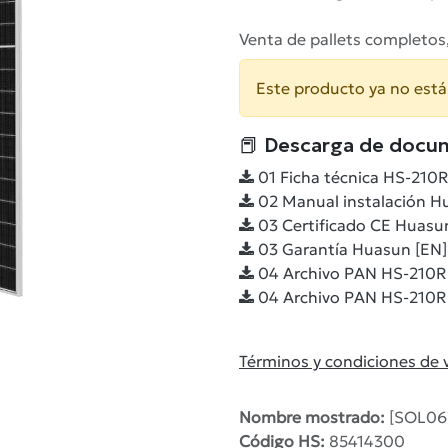
Venta de pallets completos
Este producto ya no está
📕 Descarga de docu
01 Ficha técnica HS-210
02 Manual instalación H
03 Certificado CE Huasu
03 Garantía Huasun [EN]
04 Archivo PAN HS-210R
04 Archivo PAN HS-210R
Términos y condiciones de 
Nombre mostrado:
[SOL06
Código HS:
85414300