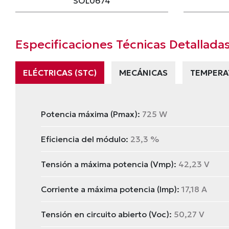
SOL0674
Especificaciones Técnicas Detallada
ELÉCTRICAS (STC)
MECÁNICAS
TEMPERA
Potencia máxima (Pmax):
725 W
Eficiencia del módulo:
23,3 %
Tensión a máxima potencia (Vmp):
42,23 V
Corriente a máxima potencia (Imp):
17,18 A
Tensión en circuito abierto (Voc):
50,27 V