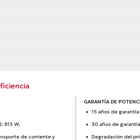
iciencia
GARANTÍA DE POTENC
15 años de garantía
): 813 W.
30 años de garantía
ansporte de corriente y
Degradación del prim