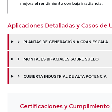
mejora el rendimiento con baja irradiancia.
Aplicaciones Detalladas y Casos de 
chevron_right
PLANTAS DE GENERACIÓN A GRAN ESCALA
chevron_right
MONTAJES BIFACIALES SOBRE SUELO
chevron_right
CUBIERTA INDUSTRIAL DE ALTA POTENCIA
Certificaciones y Cumplimient