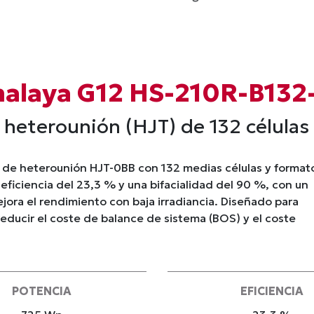
malaya G12 HS-210R-B132
 heterounión (HJT) de 132 células 
 de heterounión HJT-0BB con 132 medias células y format
 eficiencia del 23,3 % y una bifacialidad del 90 %, con un
jora el rendimiento con baja irradiancia. Diseñado para
educir el coste de balance de sistema (BOS) y el coste
POTENCIA
EFICIENCIA