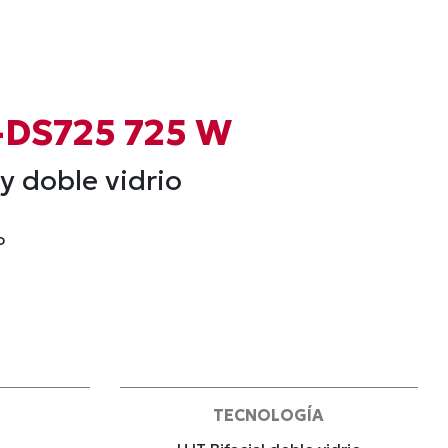
-DS725 725 W
y doble vidrio
o
TECNOLOGÍA