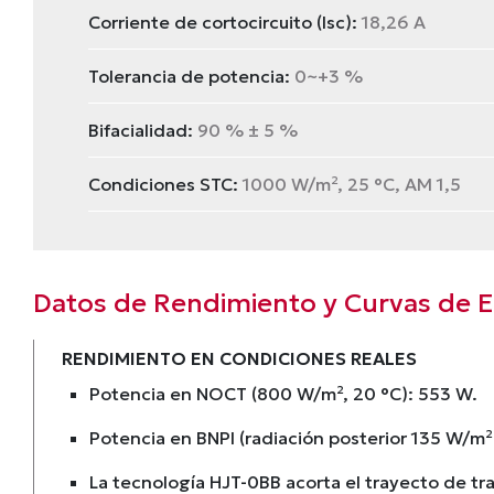
Corriente de cortocircuito (Isc):
18,26 A
Tolerancia de potencia:
0~+3 %
Bifacialidad:
90 % ± 5 %
Condiciones STC:
1000 W/m², 25 °C, AM 1,5
Datos de Rendimiento y Curvas de Ef
RENDIMIENTO EN CONDICIONES REALES
Potencia en NOCT (800 W/m², 20 °C): 553 W.
Potencia en BNPI (radiación posterior 135 W/m²
La tecnología HJT-0BB acorta el trayecto de tr