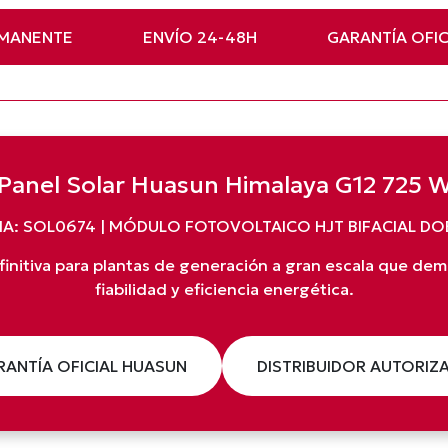
RMANENTE
ENVÍO 24-48H
GARANTÍA OFIC
Panel Solar Huasun Himalaya G12 725 
A: SOL0674 | MÓDULO FOTOVOLTAICO HJT BIFACIAL DO
efinitiva para plantas de generación a gran escala que d
fiabilidad y eficiencia energética.
RANTÍA OFICIAL HUASUN
DISTRIBUIDOR AUTORIZ