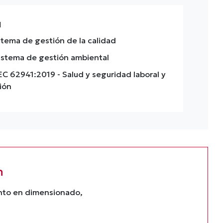
N
stema de gestión de la calidad
istema de gestión ambiental
IEC 62941:2019
- Salud y seguridad laboral y
ión
n
ento en dimensionado,