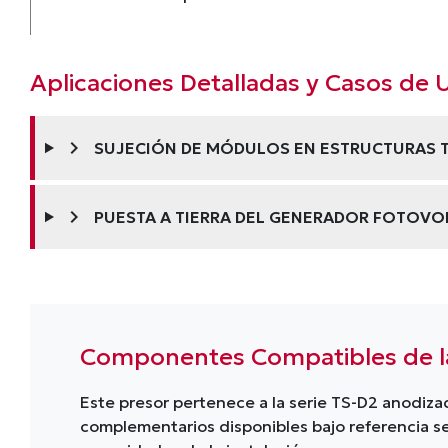
Aplicaciones Detalladas y Casos de 
chevron_right
SUJECIÓN DE MÓDULOS EN ESTRUCTURAS 
chevron_right
PUESTA A TIERRA DEL GENERADOR FOTOVO
Componentes Compatibles de la
Este presor pertenece a la serie TS-D2 anodi
complementarios disponibles bajo referencia se