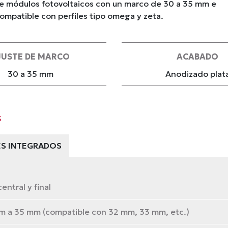
 de módulos fotovoltaicos con un marco de 30 a 35 mm e
 Compatible con perfiles tipo omega y zeta.
JUSTE DE MARCO
ACABADO
30 a 35 mm
Anodizado plat
s
S INTEGRADOS
entral y final
m a 35 mm (compatible con 32 mm, 33 mm, etc.)