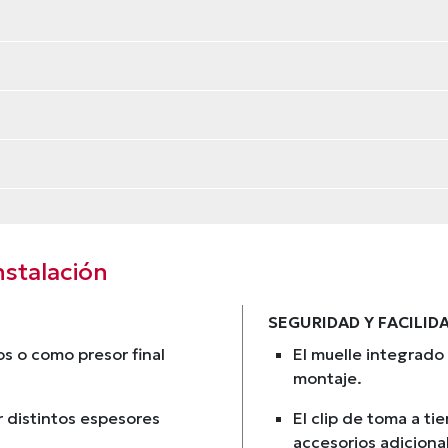
nstalación
SEGURIDAD Y FACILID
s o como presor final
El muelle integrado
montaje.
r distintos espesores
El clip de toma a ti
accesorios adiciona