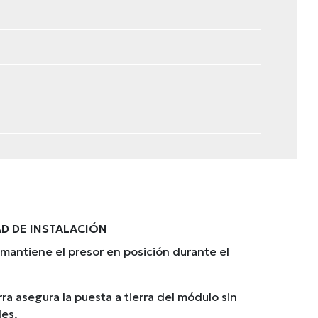
AD DE INSTALACIÓN
 mantiene el presor en posición durante el
erra asegura la puesta a tierra del módulo sin
les.