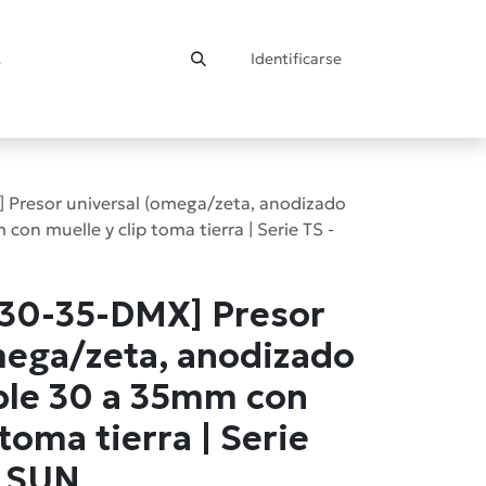
Identificarse
ontacto
 Presor universal (omega/zeta, anodizado
con muelle y clip toma tierra | Serie TS -
-30-35-DMX] Presor
mega/zeta, anodizado
able 30 a 35mm con
 toma tierra | Serie
 SUN