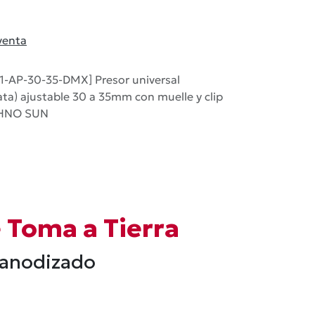
venta
1-AP-30-35-DMX] Presor universal
ta) ajustable 30 a 35mm con muelle y clip
ECHNO SUN
 Toma a Tierra
2 anodizado