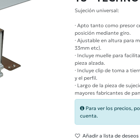
Sujeción universal:
· Apto tanto como presor ce
posición mediante giro.
· Ajustable en altura par
33mm etc).
· Incluye muelle para facili
pieza alzada.
· Incluye clip de toma a tie
y el perfil.
· Largo de la pieza de suje
mayores fabricantes de pan
Para ver los precios, po
cuenta.
Añadir a lista de deseos