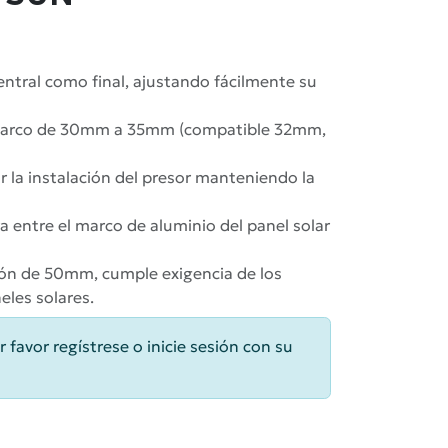
ntral como final, ajustando fácilmente su
a marco de 30mm a 35mm (compatible 32mm,
tar la instalación del presor manteniendo la
rra entre el marco de aluminio del panel solar
ción de 50mm, cumple exigencia de los
eles solares.
r favor regístrese o inicie sesión con su