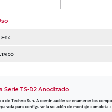
Uso
TS-D2
LTAICO
 Serie TS-D2 Anodizado
zado de Techno Sun. A continuación se enumeran los comp
parada para configurar la solución de montaje completa s