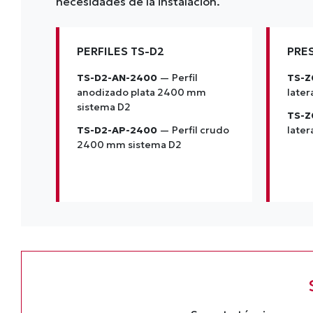
necesidades de la instalación.
PERFILES TS-D2
PRE
TS-D2-AN-2400
— Perfil
TS-Z
anodizado plata 2400 mm
later
sistema D2
TS-Z
TS-D2-AP-2400
— Perfil crudo
later
2400 mm sistema D2