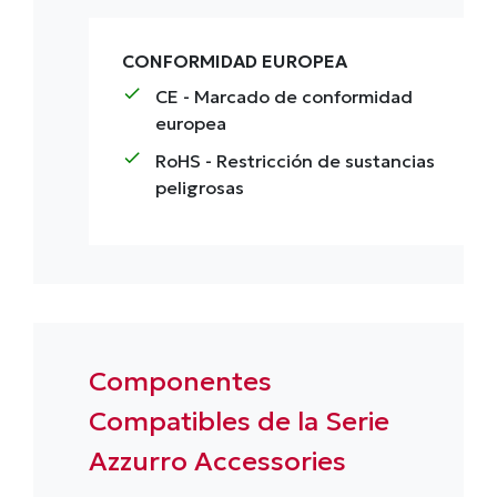
CONFORMIDAD EUROPEA
check
CE
- Marcado de conformidad
europea
check
RoHS
- Restricción de sustancias
peligrosas
Componentes
Compatibles de la Serie
Azzurro Accessories