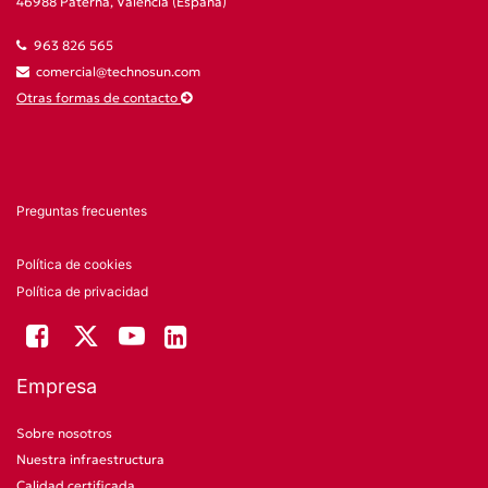
46988 Paterna, Valencia (España)
963 826 565
comercial@technosun.com
Otras formas de contacto
Preguntas frecuentes
Política de cookies
Política de privacidad
Empresa
Sobre nosotros
Nuestra infraestructura
Calidad certificada