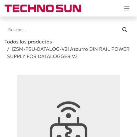
Ir al contenido
Todos los productos
[ZSM-PSU-DATALOG-V2] Azzurro DIN RAIL POWER
SUPPLY FOR DATALOGGER V2