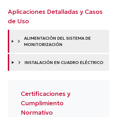
Aplicaciones Detalladas y Casos
de Uso
ALIMENTACIÓN DEL SISTEMA DE
chevron_right
MONITORIZACIÓN
chevron_right
INSTALACIÓN EN CUADRO ELÉCTRICO
Certificaciones y
Cumplimiento
Normativo