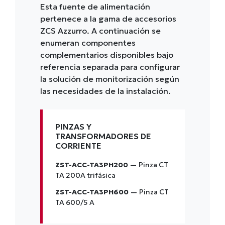
Esta fuente de alimentación
pertenece a la gama de accesorios
ZCS Azzurro. A continuación se
enumeran componentes
complementarios disponibles bajo
referencia separada para configurar
la solución de monitorización según
las necesidades de la instalación.
PINZAS Y
TRANSFORMADORES DE
CORRIENTE
ZST-ACC-TA3PH200
— Pinza CT
TA 200A trifásica
ZST-ACC-TA3PH600
— Pinza CT
TA 600/5 A