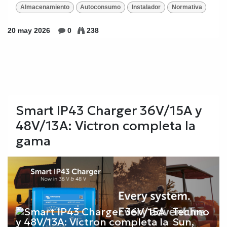
Almacenamiento
Autoconsumo
Instalador
Normativa
20 may 2026
0
238
Smart IP43 Charger 36V/15A y
48V/13A: Victron completa la
gama
Techno
Sun,