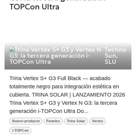
TOPCon Ultra
Techno
Sun,
SLU
Trina Vertex S+ G3 Full Black — acabado
totalmente negro para integración estética en
cubierta. TRINA SOLAR | LANZAMIENTO 2026
Trina Vertex S+ G3 y Vertex N G3: la tercera
generación i-TOPCon Ultra Do...
Nuevo producto
Paneles
Trina Solar
Vertex
i-TOPCon