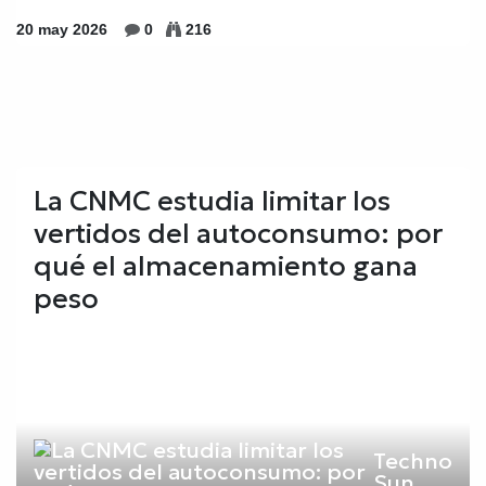
20 may 2026
0
216
La CNMC estudia limitar los
vertidos del autoconsumo: por
qué el almacenamiento gana
peso
Techno
Sun,