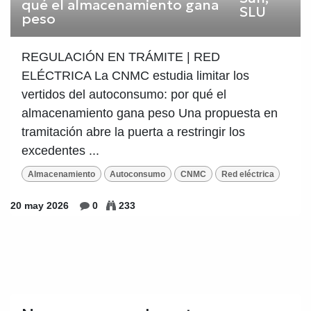
SLU
REGULACIÓN EN TRÁMITE | RED
ELÉCTRICA La CNMC estudia limitar los
vertidos del autoconsumo: por qué el
almacenamiento gana peso Una propuesta en
tramitación abre la puerta a restringir los
excedentes ...
Almacenamiento
Autoconsumo
CNMC
Red eléctrica
20 may 2026
0
233