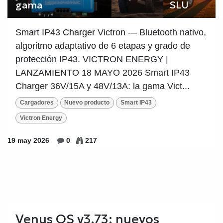
SLU
Smart IP43 Charger Victron — Bluetooth nativo,
algoritmo adaptativo de 6 etapas y grado de
protección IP43. VICTRON ENERGY |
LANZAMIENTO 18 MAYO 2026 Smart IP43
Charger 36V/15A y 48V/13A: la gama Vict...
Cargadores
Nuevo producto
Smart IP43
Victron Energy
19 may 2026
0
217
Venus OS v3.73: nuevos