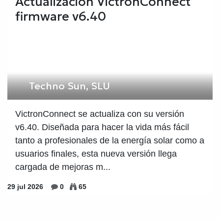
Actualización VictronConnect
firmware v6.40
Techno Sun, SLU
VictronConnect se actualiza con su versión
v6.40. Diseñada para hacer la vida más fácil
tanto a profesionales de la energía solar como a
usuarios finales, esta nueva versión llega
cargada de mejoras m...
29 jul 2026
0
65