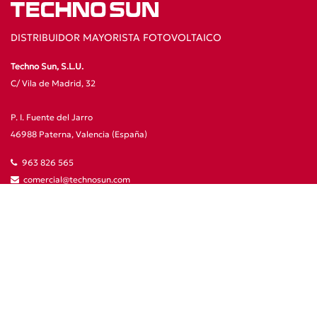
DISTRIBUIDOR MAYORISTA FOTOVOLTAICO
Techno Sun, S.L.U.
C/ Vila de Madrid, 32
P. I. Fuente del Jarro
46988 Paterna, Valencia (España)
963 826 565
comercial@technosun.com
Otras formas de contacto
Preguntas frecuentes
Política de cookies