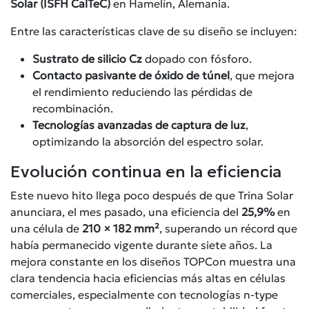
Solar (ISFH CalTeC)
en Hamelín, Alemania.
Entre las características clave de su diseño se incluyen:
Sustrato de silicio Cz
dopado con fósforo.
Contacto pasivante de óxido de túnel
, que mejora
el rendimiento reduciendo las pérdidas de
recombinación.
Tecnologías avanzadas de captura de luz
,
optimizando la absorción del espectro solar.
Evolución continua en la eficiencia
Este nuevo hito llega poco después de que Trina Solar
anunciara, el mes pasado, una eficiencia del
25,9%
en
una célula de
210 × 182 mm²
, superando un récord que
había permanecido vigente durante siete años. La
mejora constante en los diseños TOPCon muestra una
clara tendencia hacia eficiencias más altas en células
comerciales, especialmente con tecnologías n-type