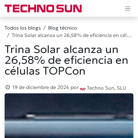
Ir al contenido
Todos los blogs
Blog técnico
Trina Solar alcanza un 26,58% de eficiencia en células TOPCon
Trina Solar alcanza un
26,58% de eficiencia en
células TOPCon
19 de diciembre de 2024
por
Techno Sun, SLU