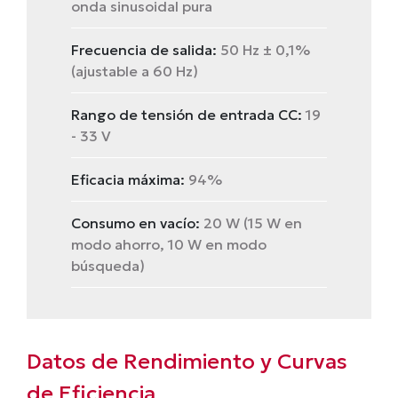
onda sinusoidal pura
Frecuencia de salida:
50 Hz ± 0,1%
(ajustable a 60 Hz)
Rango de tensión de entrada CC:
19
- 33 V
Eficacia máxima:
94%
Consumo en vacío:
20 W (15 W en
modo ahorro, 10 W en modo
búsqueda)
Datos de Rendimiento y Curvas
de Eficiencia