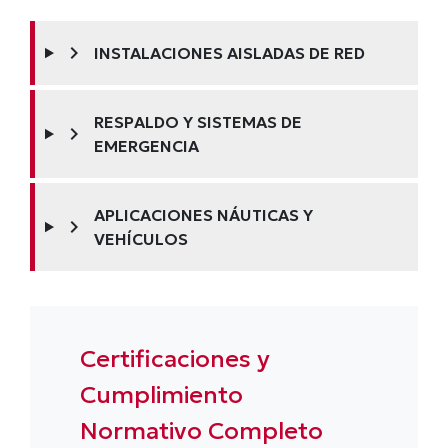
chevron_right
INSTALACIONES AISLADAS DE RED
RESPALDO Y SISTEMAS DE
chevron_right
EMERGENCIA
APLICACIONES NÁUTICAS Y
chevron_right
VEHÍCULOS
Certificaciones y
Cumplimiento
Normativo Completo