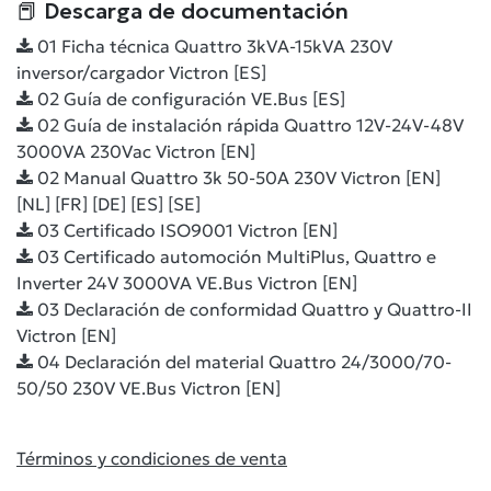
📕 Descarga de documentación
01 Ficha técnica Quattro 3kVA-15kVA 230V
inversor/cargador Victron [ES]
02 Guía de configuración VE.Bus [ES]
02 Guía de instalación rápida Quattro 12V-24V-48V
3000VA 230Vac Victron [EN]
02 Manual Quattro 3k 50-50A 230V Victron [EN]
[NL] [FR] [DE] [ES] [SE]
03 Certificado ISO9001 Victron [EN]
03 Certificado automoción MultiPlus, Quattro e
Inverter 24V 3000VA VE.Bus Victron [EN]
03 Declaración de conformidad Quattro y Quattro-II
Victron [EN]
04 Declaración del material Quattro 24/3000/70-
50/50 230V VE.Bus Victron [EN]
Términos y condiciones de venta