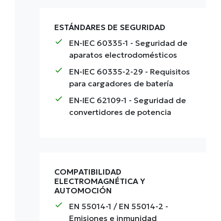
ESTÁNDARES DE SEGURIDAD
check
EN-IEC 60335-1
- Seguridad de
aparatos electrodomésticos
check
EN-IEC 60335-2-29
- Requisitos
para cargadores de batería
check
EN-IEC 62109-1
- Seguridad de
convertidores de potencia
COMPATIBILIDAD
ELECTROMAGNÉTICA Y
AUTOMOCIÓN
check
EN 55014-1 / EN 55014-2
-
Emisiones e inmunidad