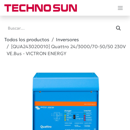
Ir al contenido
Todos los productos
Inversores
[QUA243020010] Quattro 24/3000/70-50/50 230V
VE.Bus - VICTRON ENERGY