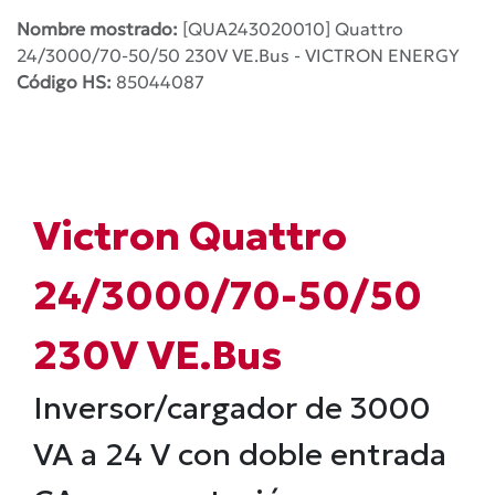
Nombre mostrado:
[QUA243020010] Quattro
24/3000/70-50/50 230V VE.Bus - VICTRON ENERGY
Código HS:
85044087
Victron Quattro
24/3000/70-50/50
230V VE.Bus
Inversor/cargador de 3000
VA a 24 V con doble entrada