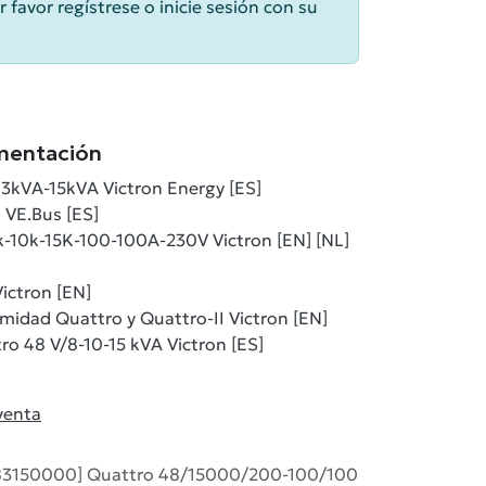
r favor regístrese o inicie sesión con su
mentación
 3kVA-15kVA Victron Energy [ES]
 VE.Bus [ES]
-10k-15K-100-100A-230V Victron [EN] [NL]
ictron [EN]
midad Quattro y Quattro-II Victron [EN]
ro 48 V/8-10-15 kVA Victron [ES]
venta
3150000] Quattro 48/15000/200-100/100