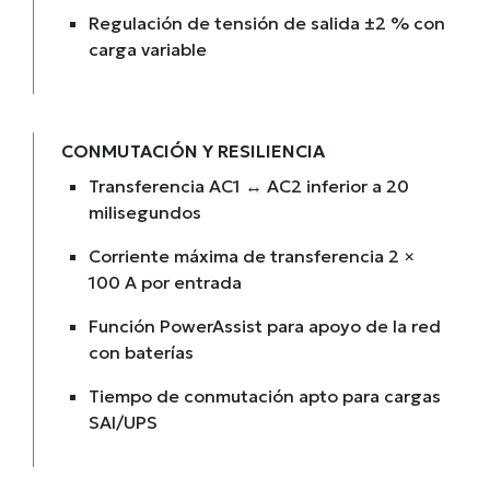
Regulación de tensión de salida ±2 % con
carga variable
CONMUTACIÓN Y RESILIENCIA
Transferencia AC1 ↔ AC2 inferior a 20
milisegundos
Corriente máxima de transferencia 2 ×
100 A por entrada
Función PowerAssist para apoyo de la red
con baterías
Tiempo de conmutación apto para cargas
SAI/UPS