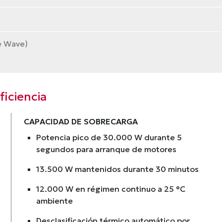
e Wave)
iciencia
CAPACIDAD DE SOBRECARGA
Potencia pico de 30.000 W durante 5
segundos para arranque de motores
13.500 W mantenidos durante 30 minutos
12.000 W en régimen continuo a 25 °C
ambiente
Desclasificación térmico automático por