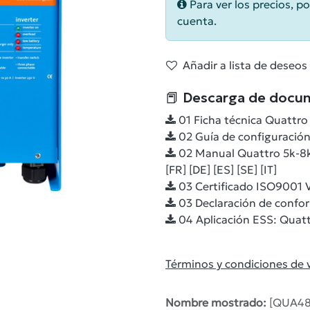
Para ver los precios, po
cuenta.
Añadir a lista de deseos
📕 Descarga de docu
01 Ficha técnica Quattro
02 Guía de configuración
02 Manual Quattro 5k-8k
[FR] [DE] [ES] [SE] [IT]
03 Certificado ISO9001 V
03 Declaración de confor
04 Aplicación ESS: Quatt
Términos y condiciones de 
Nombre mostrado:
[QUA48