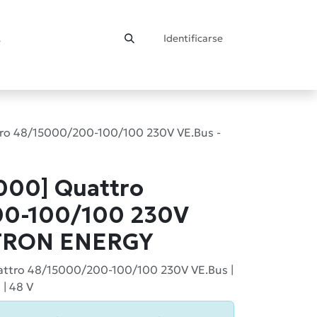
Identificarse
ontacto
o 48/15000/200-100/100 230V VE.Bus -
00] Quattro
00-100/100 230V
CTRON ENERGY
uattro 48/15000/200-100/100 230V VE.Bus |
 | 48 V