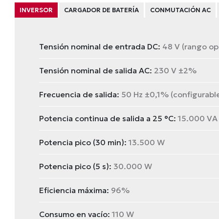
INVERSOR
CARGADOR DE BATERÍA
CONMUTACIÓN AC
Tensión nominal de entrada DC:
48 V (rango ope
Tensión nominal de salida AC:
230 V ±2%
Frecuencia de salida:
50 Hz ±0,1% (configurable
Potencia continua de salida a 25 °C:
15.000 VA 
Potencia pico (30 min):
13.500 W
Potencia pico (5 s):
30.000 W
Eficiencia máxima:
96%
Consumo en vacío:
110 W