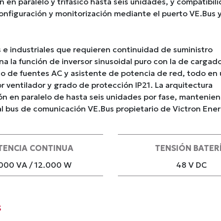
 en paralelo y trifásico hasta seis unidades, y compatibil
 Configuración y monitorización mediante el puerto VE.Bus y
 e industriales que requieren continuidad de suministro
a la función de inversor sinusoidal puro con la de cargad
co de fuentes AC y asistente de potencia de red, todo en
r ventilador y grado de protección IP21. La arquitectura
ón en paralelo de hasta seis unidades por fase, mantenie
 al bus de comunicación VE.Bus propietario de Victron Ener
TENCIA CONTINUA
TENSIÓN BATER
000 VA / 12.000 W
48 V DC
s