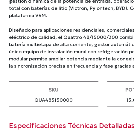
gestión dinámica de la potencia de entrada, operación
total con baterías de litio (Victron, Pylontech, BYD).
plataforma VRM.
Diseñado para aplicaciones residenciales, comerciales
eléctrico de calidad, el Quattro 48/15000/200 combin
batería multietapa de alta corriente, gestor automáti
único equipo de instalación mural con refrigeración po
modular permite ampliar potencia mediante la conexi
la sincronización precisa en frecuencia y fase gracias
SKU
PO
QUA483150000
15.
Especificaciones Técnicas Detallada