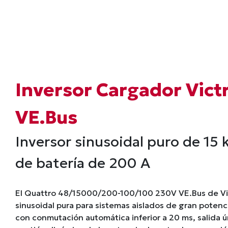
Inversor Cargador Vic
VE.Bus
Inversor sinusoidal puro de 15
de batería de 200 A
El Quattro 48/15000/200-100/100 230V VE.Bus de Vic
sinusoidal pura para sistemas aislados de gran poten
con conmutación automática inferior a 20 ms, salida 