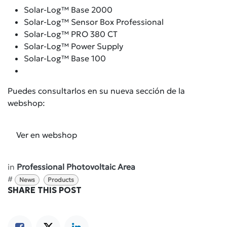
Solar-Log™ Base 2000
Solar-Log™ Sensor Box Professional
Solar-Log™ PRO 380 CT
Solar-Log™ Power Supply
Solar-Log™ Base 100
Puedes consultarlos en su nueva sección de la
webshop:
Ver en webshop
in
Professional Photovoltaic Area
#
News
Products
SHARE THIS POST