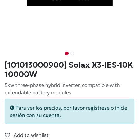
[101013000900] Solax X3-IES-10K
10000W
5kw three-phase hybrid inverter, compatible with
extendable battery modules
Para ver los precios, por favor regístrese o inicie
sesión con su cuenta.
Add to wishlist