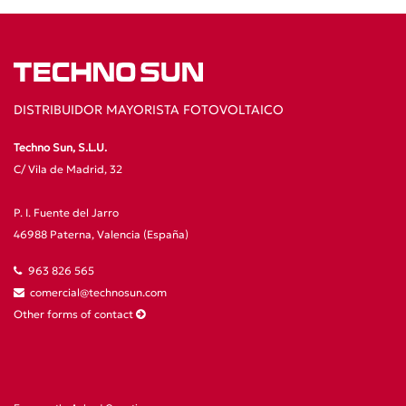
DISTRIBUIDOR MAYORISTA FOTOVOLTAICO
Techno Sun, S.L.U.
C/ Vila de Madrid, 32
P. I. Fuente del Jarro
46988 Paterna, Valencia (España)
963 826 565
comercial@technosun.com
Other forms of contact