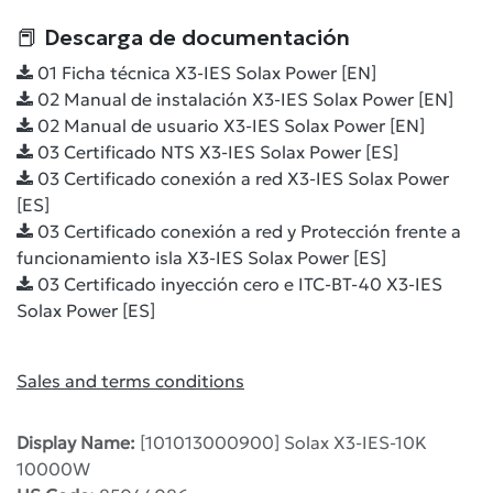
📕 Descarga de documentación
01 Ficha técnica X3-IES Solax Power [EN]
02 Manual de instalación X3-IES Solax Power [EN]
02 Manual de usuario X3-IES Solax Power [EN]
03 Certificado NTS X3-IES Solax Power [ES]
03 Certificado conexión a red X3-IES Solax Power
[ES]
03 Certificado conexión a red y Protección frente a
funcionamiento isla X3-IES Solax Power [ES]
03 Certificado inyección cero e ITC-BT-40 X3-IES
Solax Power [ES]
Sales and terms conditions
Display Name:
[101013000900] Solax X3-IES-10K
10000W