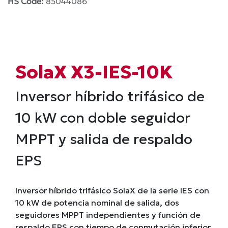
HS Code:
85044086
SolaX X3-IES-10K
Inversor híbrido trifásico de
10 kW con doble seguidor
MPPT y salida de respaldo
EPS
Inversor híbrido trifásico SolaX de la serie IES con
10 kW de potencia nominal de salida, dos
seguidores MPPT independientes y función de
respaldo EPS con tiempo de conmutación inferior