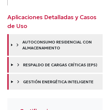
Aplicaciones Detalladas y Casos
de Uso
AUTOCONSUMO RESIDENCIAL CON
chevron_right
ALMACENAMIENTO
chevron_right
RESPALDO DE CARGAS CRÍTICAS (EPS)
chevron_right
GESTIÓN ENERGÉTICA INTELIGENTE