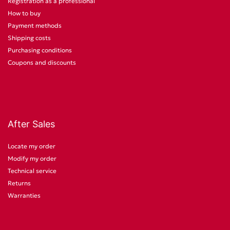
Registration as a professional
How to buy
Payment methods
Shipping costs
Purchasing conditions
Coupons and discounts
After Sales
Locate my order
Modify my order
Technical service
Returns
Warranties