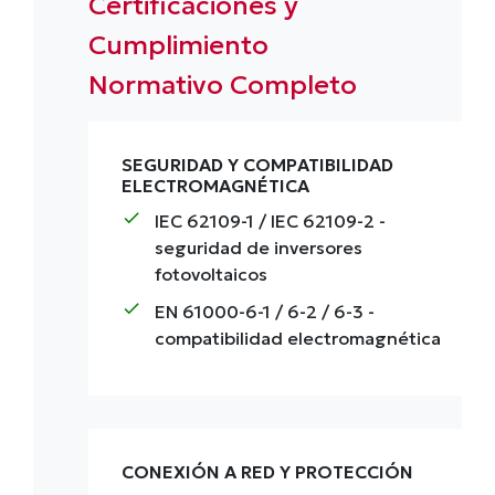
Certificaciones y
Cumplimiento
Normativo Completo
SEGURIDAD Y COMPATIBILIDAD
ELECTROMAGNÉTICA
check
IEC 62109-1 / IEC 62109-2
-
seguridad de inversores
fotovoltaicos
check
EN 61000-6-1 / 6-2 / 6-3
-
compatibilidad electromagnética
CONEXIÓN A RED Y PROTECCIÓN