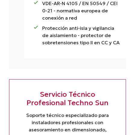
check
VDE-AR-N 4105 / EN 50549 / CEI
0-21
- normativa europea de
conexión a red
check
Protección anti-isla y vigilancia
de aislamiento
- protector de
sobretensiones tipo II en CC y CA
Servicio Técnico
Profesional Techno Sun
Soporte técnico especializado para
instaladores profesionales con
asesoramiento en dimensionado,