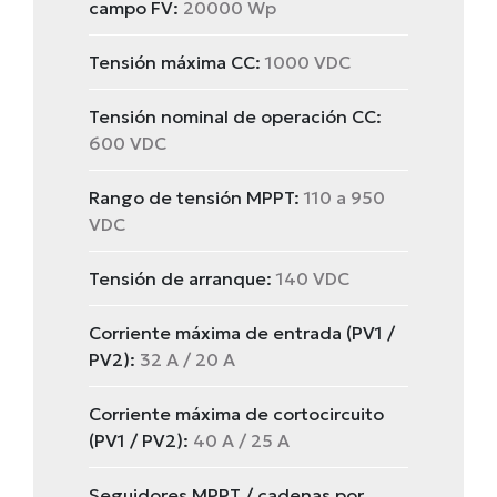
campo FV:
20000 Wp
Tensión máxima CC:
1000 VDC
Tensión nominal de operación CC:
600 VDC
Rango de tensión MPPT:
110 a 950
VDC
Tensión de arranque:
140 VDC
Corriente máxima de entrada (PV1 /
PV2):
32 A / 20 A
Corriente máxima de cortocircuito
(PV1 / PV2):
40 A / 25 A
Seguidores MPPT / cadenas por