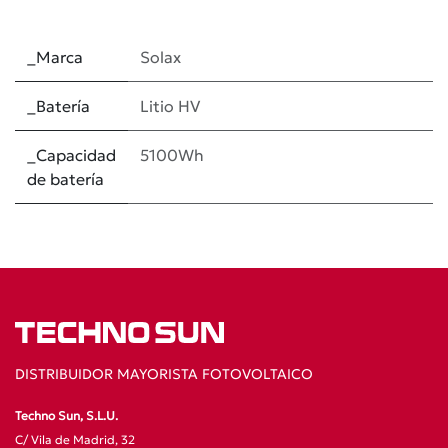
_Marca
Solax
_Batería
Litio HV
_Capacidad
5100Wh
de batería
DISTRIBUIDOR MAYORISTA FOTOVOLTAICO
Techno Sun, S.L.U.
C/ Vila de Madrid, 32