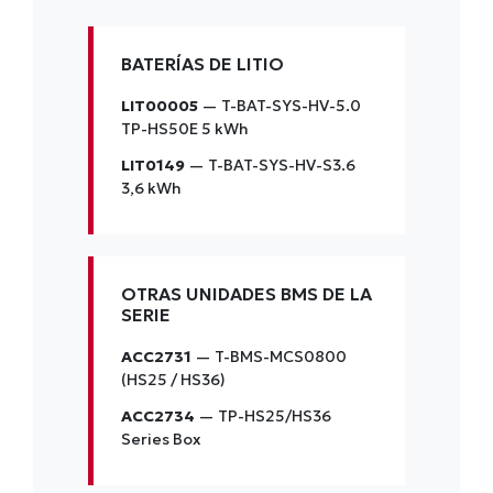
BATERÍAS DE LITIO
LIT00005
— T-BAT-SYS-HV-5.0
TP-HS50E 5 kWh
LIT0149
— T-BAT-SYS-HV-S3.6
3,6 kWh
OTRAS UNIDADES BMS DE LA
SERIE
ACC2731
— T-BMS-MCS0800
(HS25 / HS36)
ACC2734
— TP-HS25/HS36
Series Box