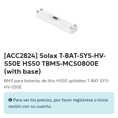
[ACC2824] Solax T-BAT-SYS-HV-
S50E HS50 TBMS-MCS0800E
(with base)
BMS para baterías de litio HS50 apilables T-BAT-SYS-
HV-S50E
Para ver los precios, por favor regístrese o inicie
sesión con su cuenta.