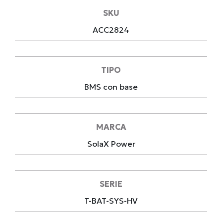
SKU
ACC2824
TIPO
BMS con base
MARCA
SolaX Power
SERIE
T-BAT-SYS-HV