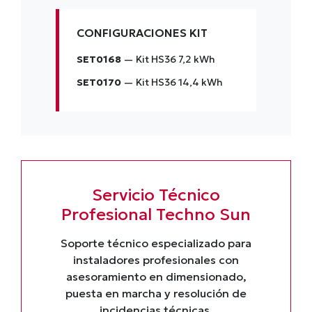
CONFIGURACIONES KIT
SET0168
— Kit HS36 7,2 kWh
SET0170
— Kit HS36 14,4 kWh
Servicio Técnico
Profesional Techno Sun
Soporte técnico especializado para
instaladores profesionales con
asesoramiento en dimensionado,
puesta en marcha y resolución de
incidencias técnicas.