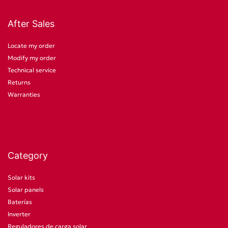
After Sales
Locate my order
Modify my order
Technical service
Returns
Warranties
Category
Solar kits
Solar panels
Baterías
Inverter
Reguladores de carga solar