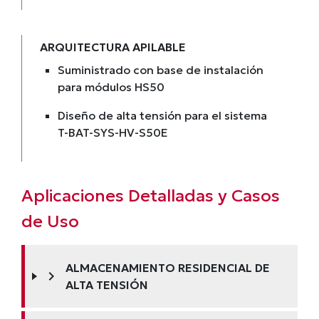
ARQUITECTURA APILABLE
Suministrado con base de instalación
para módulos HS50
Diseño de alta tensión para el sistema
T-BAT-SYS-HV-S50E
Aplicaciones Detalladas y Casos
de Uso
ALMACENAMIENTO RESIDENCIAL DE
chevron_right
ALTA TENSIÓN