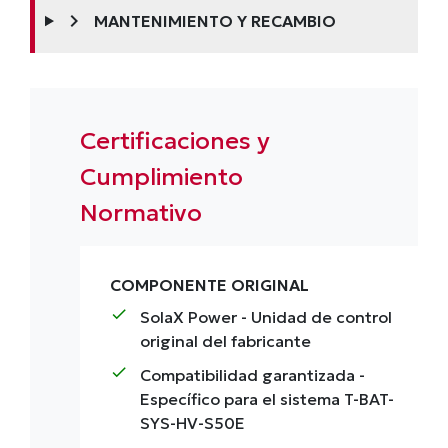
chevron_right
MANTENIMIENTO Y RECAMBIO
Certificaciones y
Cumplimiento
Normativo
COMPONENTE ORIGINAL
check
SolaX Power
- Unidad de control
original del fabricante
check
Compatibilidad garantizada
-
Específico para el sistema T-BAT-
SYS-HV-S50E