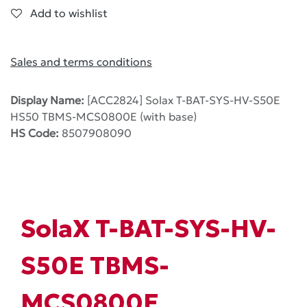
Add to wishlist
Sales and terms conditions
Display Name:
[ACC2824] Solax T-BAT-SYS-HV-S50E
HS50 TBMS-MCS0800E (with base)
HS Code:
8507908090
SolaX T-BAT-SYS-HV-
S50E TBMS-
MCS0800E