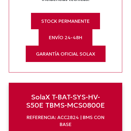
STOCK PERMANENTE
ENVÍO 24-48H
GARANTÍA OFICIAL SOLAX
SolaX T-BAT-SYS-HV-
S50E TBMS-MCS0800E
REFERENCIA: ACC2824 | BMS CON
BASE