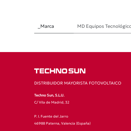
_Marca
MD Equipos Tecnológic
DISTRIBUIDOR MAYORISTA FOTOVOLTAICO
Techno Sun, S.L.U.
C/ Vila de Madrid, 32
P. I. Fuente del Jarro
46988 Paterna, Valencia (España)