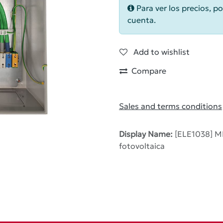
Para ver los precios, po
cuenta.
Add to wishlist
Compare
Sales and terms conditions
Display Name:
[ELE1038] M
fotovoltaica