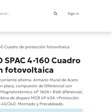
Sign in
0 Cuadro de protección fotovoltaica
D SPAC 4-160 Cuadro
n fotovoltaica
corriente alterna. Armario Mural de Acero
placa, compuesto de Diferencial con
+ Magnetotérmico 4P 160A+ Relé diferencial,
bobina de disparo MCB 4P 40A +Protección
-40/240. Montado y Precableado.