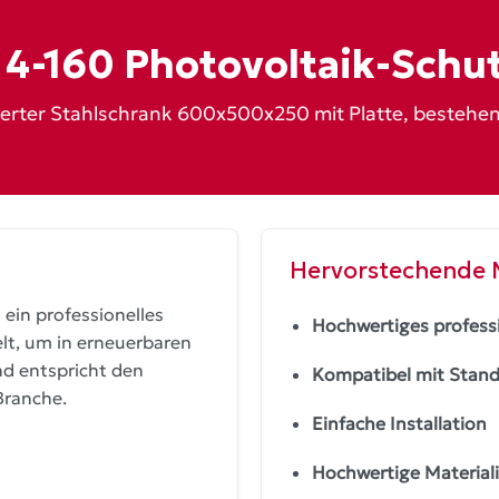
4-160 Photovoltaik-Schu
r Stahlschrank 600x500x250 mit Platte, bestehend aus
Hervorstechende
ein professionelles
Hochwertiges professi
lt, um in erneuerbaren
nd entspricht den
Kompatibel mit Stan
Branche.
Einfache Installation
Hochwertige Material