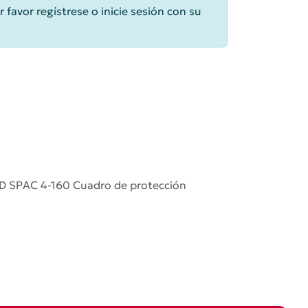
r favor regístrese o inicie sesión con su
D SPAC 4-160 Cuadro de protección