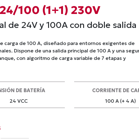
 24/100 (1+1) 230V
l de 24V y 100A con doble salida 
de carga de 100 A, diseñado para entornos exigentes de
onales. Dispone de una salida principal de 100 A y una seg
ranque, con algoritmo de carga variable de 7 etapas y
NSIÓN DE BATERÍA
CORRIENTE DE C
24 VCC
100 A (+ 4 A)
s