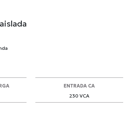
aislada
unda
ARGA
ENTRADA CA
230 VCA