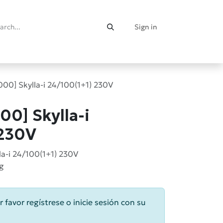
Sign in
00] Skylla-i 24/100(1+1) 230V
0] Skylla-i
 230V
la-i 24/100(1+1) 230V
kg
r favor regístrese o inicie sesión con su