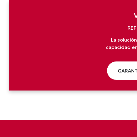
REF
La solución
capacidad en
GARANT