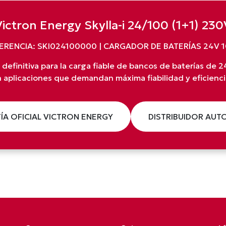
Victron Energy Skylla-i 24/100 (1+1) 230
ERENCIA: SKI024100000 | CARGADOR DE BATERÍAS 24V 
 definitiva para la carga fiable de bancos de baterías de 
 aplicaciones que demandan máxima fiabilidad y eficienci
ÍA OFICIAL VICTRON ENERGY
DISTRIBUIDOR AUT