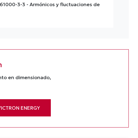
 61000-3-3
- Armónicos y fluctuaciones de
n
ento en dimensionado,
VICTRON ENERGY