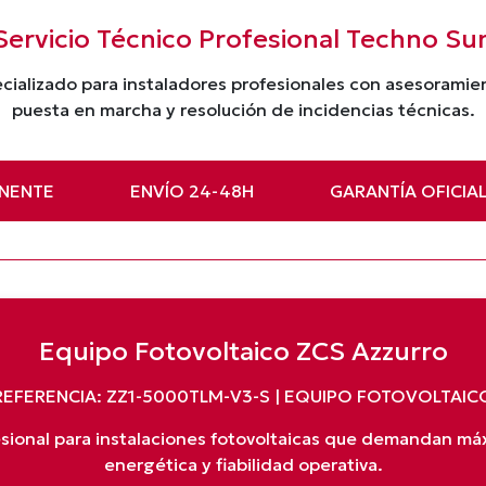
Servicio Técnico Profesional Techno Su
cializado para instaladores profesionales con asesorami
puesta en marcha y resolución de incidencias técnicas.
NENTE
ENVÍO 24-48H
GARANTÍA OFICIA
Equipo Fotovoltaico ZCS Azzurro
REFERENCIA: ZZ1-5000TLM-V3-S | EQUIPO FOTOVOLTAIC
esional para instalaciones fotovoltaicas que demandan máx
energética y fiabilidad operativa.