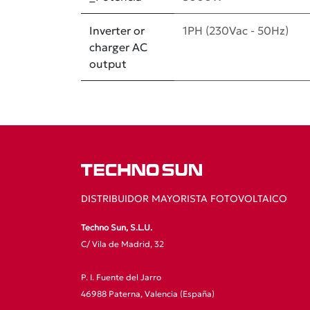
Inverter or
1PH (230Vac - 50Hz)
charger AC
output
DISTRIBUIDOR MAYORISTA FOTOVOLTAICO
Techno Sun, S.L.U.
C/ Vila de Madrid, 32
P. I. Fuente del Jarro
46988 Paterna, Valencia (España)