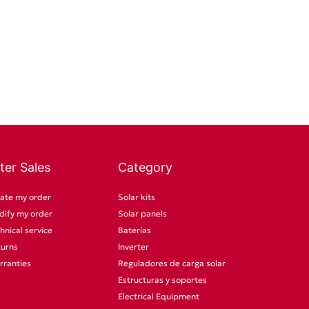
ter Sales
Category
ate my order
Solar kits
ify my order
Solar panels
hnical service
Baterías
turns
Inverter
rranties
Reguladores de carga solar
Estructuras y soportes
Electrical Equipment