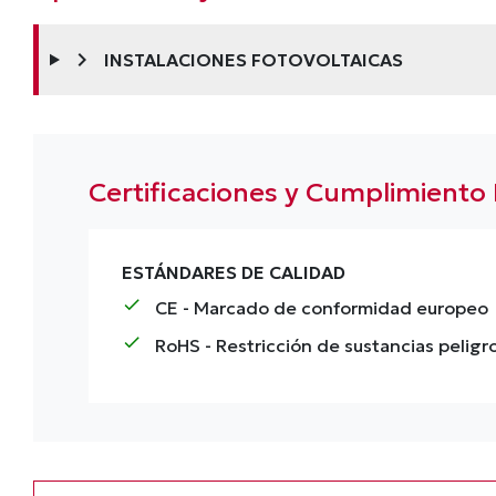
chevron_right
INSTALACIONES FOTOVOLTAICAS
Certificaciones y Cumplimiento
ESTÁNDARES DE CALIDAD
check
CE
- Marcado de conformidad europeo
check
RoHS
- Restricción de sustancias peligr