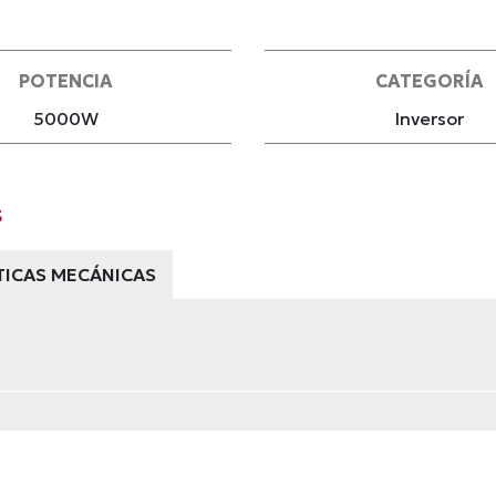
POTENCIA
CATEGORÍA
5000W
Inversor
s
TICAS MECÁNICAS