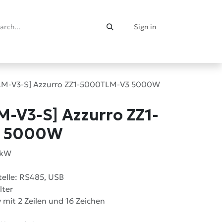
Sign in
LM-V3-S] Azzurro ZZ1-5000TLM-V3 5000W
-V3-S] Azzurro ZZ1-
3 5000W
5kW
elle: RS485, USB
lter
 mit 2 Zeilen und 16 Zeichen