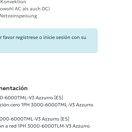
e Konvektion
sowohl AC als auch DC)
-Netzeinspeisung
r favor regístrese o inicie sesión con su
mentación
00-6000TML-V3 Azzurro [ES]
ección cero 1PH 3000-6000TML-V3 Azzurro
3000-6000TML-V3 Azzurro [ES]
ión a red 1PH 3000-6000TLM-V3 Azzurro