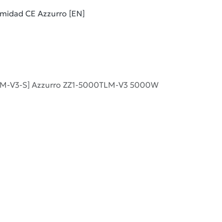
rmidad CE Azzurro [EN]
LM-V3-S] Azzurro ZZ1-5000TLM-V3 5000W