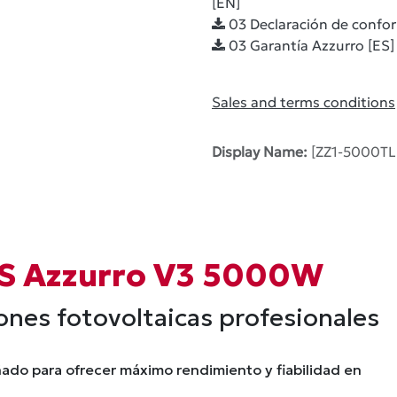
[EN]
03 Declaración de confo
03 Garantía Azzurro [ES]
Sales and terms conditions
Display Name:
[ZZ1-5000T
CS Azzurro V3 5000W
nes fotovoltaicas profesionales
ñado para ofrecer máximo rendimiento y fiabilidad en