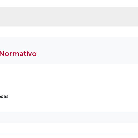
 Normativo
osas