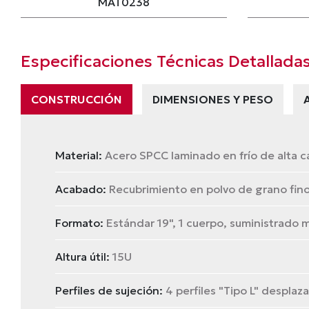
MAT0238
Especificaciones Técnicas Detallada
CONSTRUCCIÓN
DIMENSIONES Y PESO
Material:
Acero SPCC laminado en frío de alta 
Acabado:
Recubrimiento en polvo de grano fin
Formato:
Estándar 19", 1 cuerpo, suministrado
Altura útil:
15U
Perfiles de sujeción:
4 perfiles "Tipo L" despla