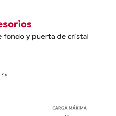
esorios
fondo y puerta de cristal
. Se
CARGA MÁXIMA