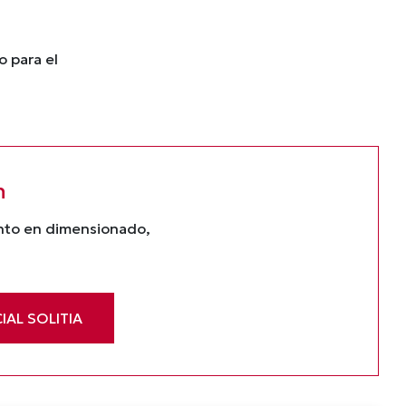
o para el
n
ento en dimensionado,
IAL SOLITIA