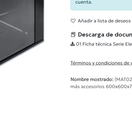
cuenta.
Añadir a lista de deseos
📕 Descarga de docu
01 Ficha técnica Serie El
Términos y condiciones de 
Nombre mostrado:
[MAT023
más accesorios 600x600