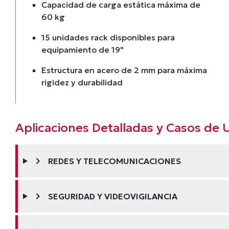
Capacidad de carga estática máxima de
60 kg
15 unidades rack disponibles para
equipamiento de 19"
Estructura en acero de 2 mm para máxima
rigidez y durabilidad
Aplicaciones Detalladas y Casos de 
chevron_right
REDES Y TELECOMUNICACIONES
chevron_right
SEGURIDAD Y VIDEOVIGILANCIA