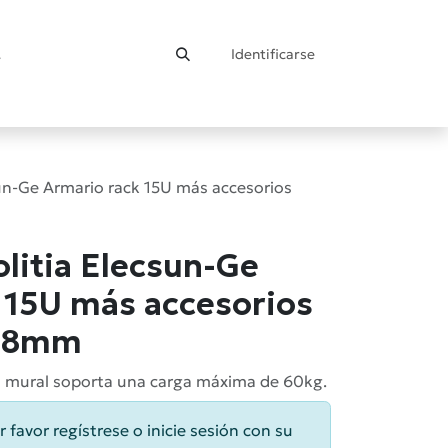
Identificarse
ontacto
un-Ge Armario rack 15U más accesorios
litia Elecsun-Ge
 15U más accesorios
68mm
ión mural soporta una carga máxima de 60kg.
r favor regístrese o inicie sesión con su