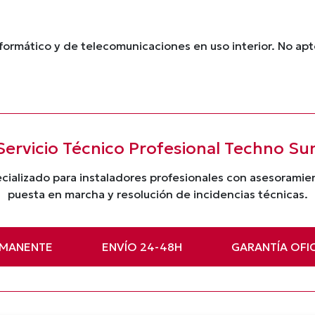
ormático y de telecomunicaciones en uso interior. No apt
Servicio Técnico Profesional Techno Su
cializado para instaladores profesionales con asesorami
puesta en marcha y resolución de incidencias técnicas.
RMANENTE
ENVÍO 24-48H
GARANTÍA OFIC