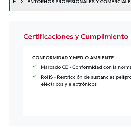
chevron_right
ENTORNOS PROFESIONALES Y COMERCIALE
Certificaciones y Cumplimient
CONFORMIDAD Y MEDIO AMBIENTE
check
Marcado CE
- Conformidad con la norma
check
RoHS
- Restricción de sustancias pelig
eléctricos y electrónicos