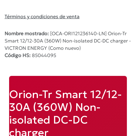
Términos y condiciones de venta
Nombre mostrado:
[OCA-ORI121236140-LN] Orion-Tr
Smart 12/12-30A (360W) Non-isolated DC-DC charger -
VICTRON ENERGY (Como nuevo)
Código HS:
85044095
Orion-Tr Smart 12/12-
30A (360W) Non-
isolated DC-DC
charger