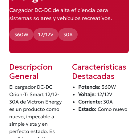
Cargador DC-DC de alta eficiencia para
sistemas solares y vehículos recreativos.
360W
12/12V
30A
Descripcion
Caracteristicas
General
Destacadas
El cargador DC-DC
Potencia:
360W
Orion-Tr Smart 12/12-
Voltaje:
12/12V
30A de Victron Energy
Corriente:
30A
es un producto como
Estado:
Como nuevo
nuevo, impecable a
simple vista y en
perfecto estado. Es