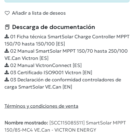
Añadir a lista de deseos
📕 Descarga de documentación
01 Ficha técnica SmartSolar Charge Controller MPPT
150/70 hasta 150/100 [ES]
02 Manual SmartSolar MPPT 150/70 hasta 250/100
VE.Can Victron [ES]
02 Manual VictronConnect [ES]
03 Certificado ISO9001 Victron [EN]
03 Declaración de conformidad controladores de
carga SmartSolar VE.Can [EN]
Términos y condiciones de venta
Nombre mostrado:
[SCC115085511] SmartSolar MPPT
150/85-MC4 VE.Can - VICTRON ENERGY