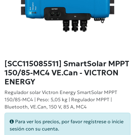
[SCC115085511] SmartSolar MPPT
150/85-MC4 VE.Can - VICTRON
ENERGY
Regulador solar Victron Energy SmartSolar MPPT
150/85-MC4 | Peso: 5,05 kg | Regulador MPPT |
Bluetooth, VE.Can, 150 V, 85 A, MC4
Para ver los precios, por favor regístrese o inicie
sesión con su cuenta.