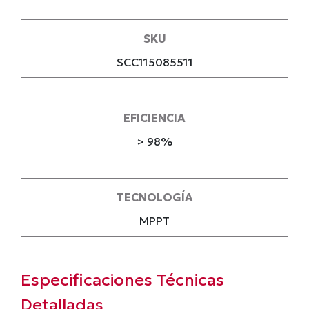
SKU
SCC115085511
EFICIENCIA
> 98%
TECNOLOGÍA
MPPT
Especificaciones Técnicas
Detalladas