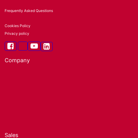
Frequently Asked Questions
Cookies Policy
Privacy policy
Company
About us
Our infrastructure
Certified quality
Support Center
Contacto
Technical blog
Sales