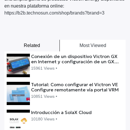
en nuestra plataforma online:
https://b2b.technosun.com/shop/brands?brand=3
Related
Most Viewed
Conexión de un dispositivo Victron GX
en Internet y configuración de un GX
GSM
15961 Views •
Tutorial: Como configurar el Victron VE
Configure remotamente vía portal VRM
10851 Views •
Introducción a SolaX Cloud
10180 Views •