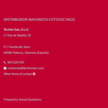
DISTRIBUIDOR MAYORISTA FOTOVOLTAICO
Techno Sun, S.L.U.
C/ Vila de Madrid, 32
P. I. Fuente del Jarro
46988 Paterna, Valencia (España)
963 826 565
comercial@technosun.com
Other forms of contact
Frequently Asked Questions