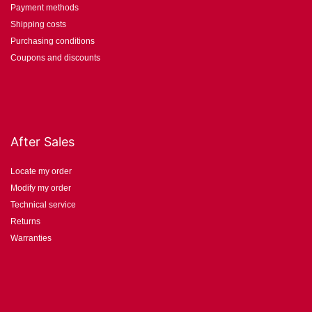
Payment methods
Shipping costs
Purchasing conditions
Coupons and discounts
After Sales
Locate my order
Modify my order
Technical service
Returns
Warranties