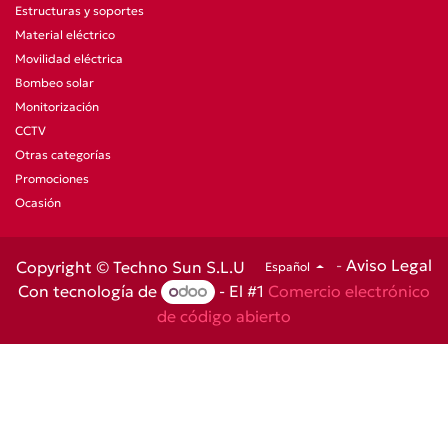
Estructuras y soportes
Material eléctrico
Movilidad eléctrica
Bombeo solar
Monitorización
CCTV
Otras categorías
Promociones
Ocasión
-
Aviso Legal
Copyright © Techno Sun S.L.U
Español
Con tecnología de
- El #1
Comercio electrónico
de código abierto