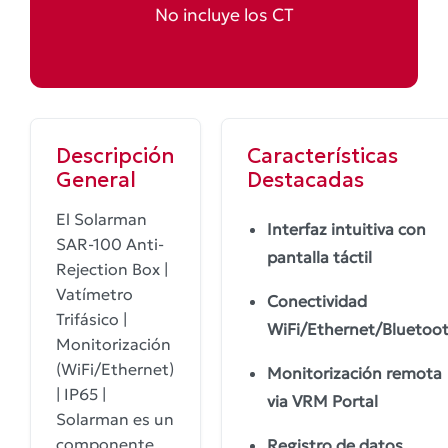
No incluye los CT
Descripción
Características
General
Destacadas
El Solarman
Interfaz intuitiva con
SAR-100 Anti-
pantalla táctil
Rejection Box |
Vatímetro
Conectividad
Trifásico |
WiFi/Ethernet/Bluetoo
Monitorización
(WiFi/Ethernet)
Monitorización remota
| IP65 |
via VRM Portal
Solarman es un
componente
Registro de datos