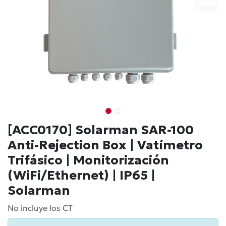
[ACC0170] Solarman SAR-100
Anti-Rejection Box | Vatímetro
Trifásico | Monitorización
(WiFi/Ethernet) | IP65 |
Solarman
No incluye los CT