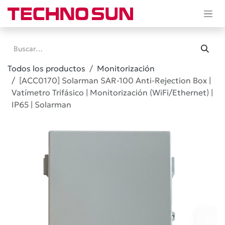
Ir al contenido
Todos los productos
Monitorización
[ACC0170] Solarman SAR-100 Anti-Rejection Box |
Vatímetro Trifásico | Monitorización (WiFi/Ethernet) |
IP65 | Solarman