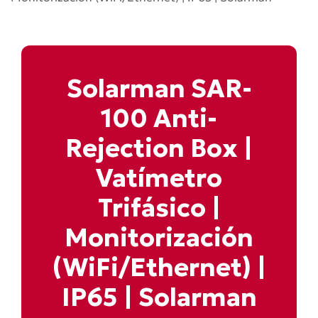
Solarman SAR-
100 Anti-
Rejection Box |
Vatímetro
Trifásico |
Monitorización
(WiFi/Ethernet) |
IP65 | Solarman