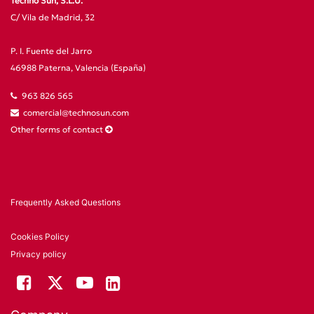
Techno Sun, S.L.U.
C/ Vila de Madrid, 32
P. I. Fuente del Jarro
46988 Paterna, Valencia (España)
963 826 565
comercial@technosun.com
Other forms of contact
Frequently Asked Questions
Cookies Policy
Privacy policy