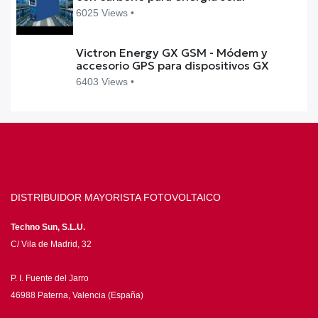
6025 Views •
Victron Energy GX GSM - Módem y
accesorio GPS para dispositivos GX
6403 Views •
DISTRIBUIDOR MAYORISTA FOTOVOLTAICO
Techno Sun, S.L.U.
C/ Vila de Madrid, 32
P. I. Fuente del Jarro
46988 Paterna, Valencia (España)