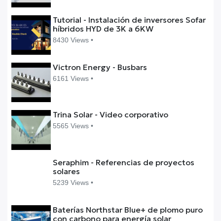
Tutorial - Instalación de inversores Sofar
híbridos HYD de 3K a 6KW
8430 Views •
Victron Energy - Busbars
6161 Views •
Trina Solar - Video corporativo
5565 Views •
Seraphim - Referencias de proyectos
solares
5239 Views •
Baterías Northstar Blue+ de plomo puro
con carbono para energía solar