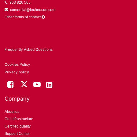
963 826 565
comercial@technosun.com
Other forms of contact
Frequently Asked Questions
Cookies Policy
Privacy policy
Company
About us
Our infrastructure
Certified quality
Support Center