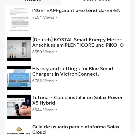
INGETEAM-garantia-extendida-ES-EN
7154 Views •
[Deutch] KOSTAL Smart Energy Meter:
Anschluss am PLENTICORE und PIKO IQ
8550 Views •
History and settings for Blue Smart
Chargers in VictronConnect.
6783 Views •
Tutorial - Como instalar un Solax Power
X3 Hybrid
8644 Views •
Guía de usuario para plataforma Solax
Cloud