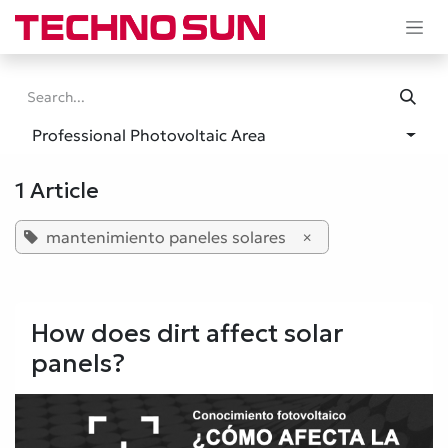
Skip to Content
Professional Photovoltaic Area
1 Article
mantenimiento paneles solares
×
How does dirt affect solar
panels?